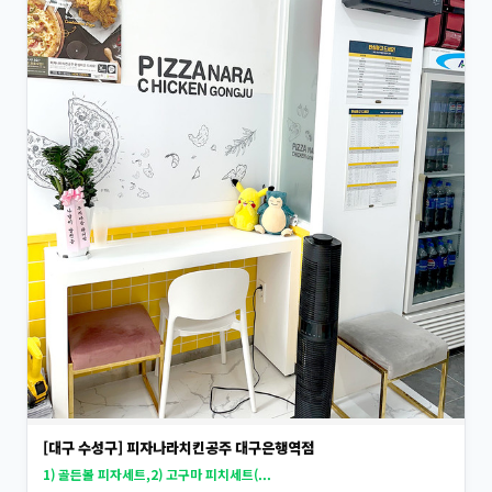
[대구 수성구] 피자나라치킨공주 대구은행역점
1) 골든볼 피자세트,2) 고구마 피치세트(...