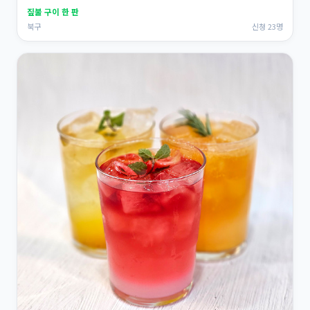
짚불 구이 한 판
북구
신청 23명