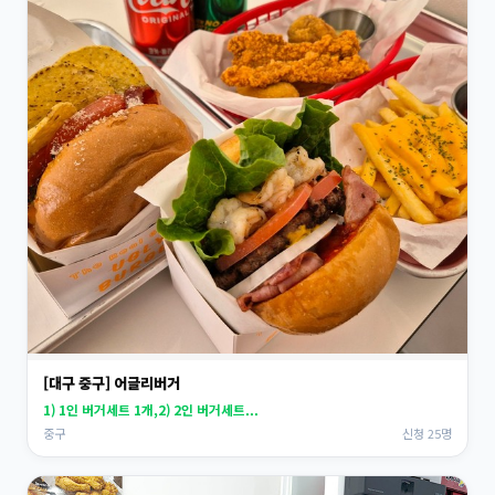
[대구 중구] 어글리버거
1) 1인 버거세트 1개,2) 2인 버거세트...
중구
신청 25명