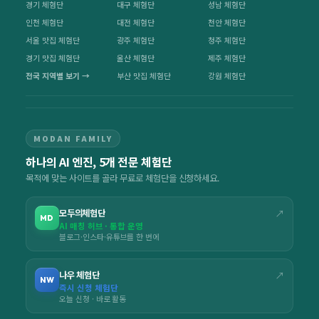
경기 체험단
대구 체험단
성남 체험단
인천 체험단
대전 체험단
천안 체험단
서울 맛집 체험단
광주 체험단
청주 체험단
경기 맛집 체험단
울산 체험단
제주 체험단
전국 지역별 보기 →
부산 맛집 체험단
강원 체험단
MODAN FAMILY
하나의 AI 엔진, 5개 전문 체험단
목적에 맞는 사이트를 골라 무료로 체험단을 신청하세요.
모두의체험단
↗
MD
AI 매칭 허브 · 통합 운영
블로그·인스타·유튜브를 한 번에
나우 체험단
↗
NW
즉시 신청 체험단
오늘 신청 · 바로 활동