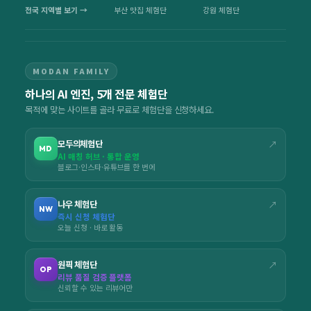
전국 지역별 보기 →
부산 맛집 체험단
강원 체험단
MODAN FAMILY
하나의 AI 엔진, 5개 전문 체험단
목적에 맞는 사이트를 골라 무료로 체험단을 신청하세요.
모두의체험단
↗
MD
AI 매칭 허브 · 통합 운영
블로그·인스타·유튜브를 한 번에
나우 체험단
↗
NW
즉시 신청 체험단
오늘 신청 · 바로 활동
원픽 체험단
↗
OP
리뷰 품질 검증 플랫폼
신뢰할 수 있는 리뷰어만