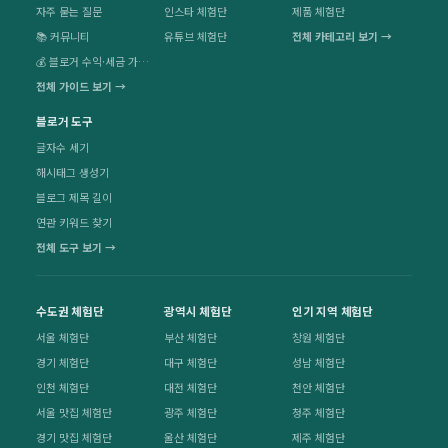
자주 묻는 질문
인스타 체험단
제품 체험단
📚 커뮤니티
유튜브 체험단
전체 카테고리 보기 →
💰 블로거 수익·세금 가이드
전체 가이드 보기 →
블로거 도구
글자수 세기
해시태그 생성기
블로그 제목 길이
연관 키워드 찾기
전체 도구 보기 →
수도권 체험단
광역시 체험단
인기 지역 체험단
서울 체험단
부산 체험단
창원 체험단
경기 체험단
대구 체험단
성남 체험단
인천 체험단
대전 체험단
천안 체험단
서울 맛집 체험단
광주 체험단
청주 체험단
경기 맛집 체험단
울산 체험단
제주 체험단