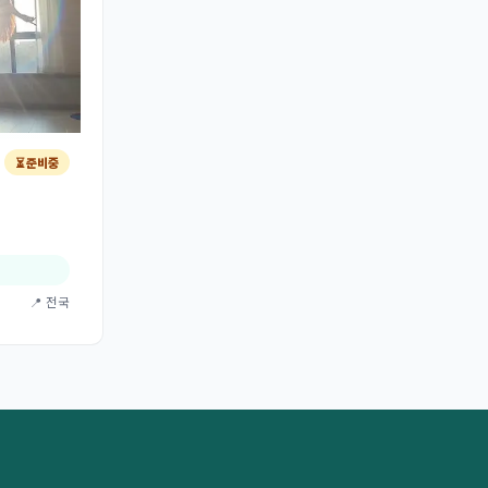
⏳ 준비중
📍 전국