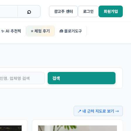
광고주 센터
로그인
회원가입
✨ AI 추천픽
⭐ 체험 후기
🧰 블로거도구
검색
📍 내 근처 지도로 보기 →