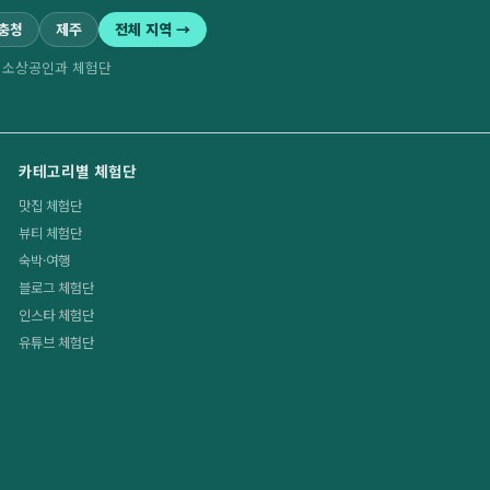
·충청
제주
전체 지역 →
역 소상공인과 체험단
카테고리별 체험단
맛집 체험단
뷰티 체험단
숙박·여행
블로그 체험단
인스타 체험단
유튜브 체험단