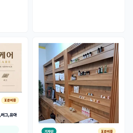
⏳ 준비중
,러그,유아
기자단
⏳ 준비중