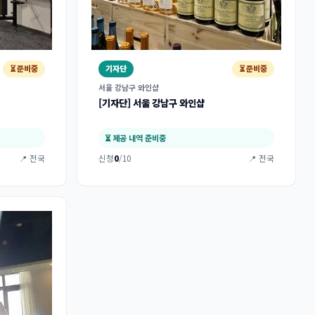
⏳ 준비중
기자단
⏳ 준비중
서울 강남구 와인샵
[기자단] 서울 강남구 와인샵
⏳ 제공 내역 준비중
📍 전국
신청
0
/10
📍 전국