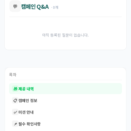
캠페인 Q&A
💬
· 0개
아직 등록된 질문이 없습니다.
목차
🎁
제공 내역
📋
캠페인 정보
✅
미션 안내
📌
필수 확인사항