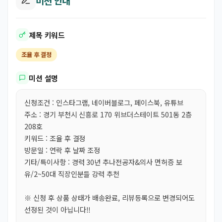
미션 안내
제목 키워드
조율 후 결정
미션 설명
신청조건 : 인스타그램, 네이버블로그, 페이스북, 유튜브
주소 : 경기 부천시 신흥로 170 위브더스테이트 501동 2층
208호
키워드 : 조율 후 결정
방문일 : 연락 후 날짜 조정
기타/특이사항 : 경력 30년 추나전공자&의사 면허증 보
유/2~50대 직장인분들 강력 추천
※ 신청 후 상품 상태가 배송완료, 리뷰등록으로 변경되어도
선정된 것이 아닙니다!!