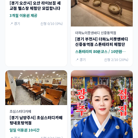
[경기 오산시] 오산 라이브짐 세
교점 헬스장 체험단 모집합니다
3개월 이용권 제공
📍 경기
신청 0/10 (0%)
더하노이풋앤바디 신중동역점
[경기 부천시] 더하노이풋앤바디
신중동역점 스톤테라피 체험단
스톤테라피 80분코스 / 10만원지원
📍 경기
신청 2/10 (20%)
초심스터디카페
[경기 남양주시] 초심스터디카페
평내호평역점
일일 이용권 10시간