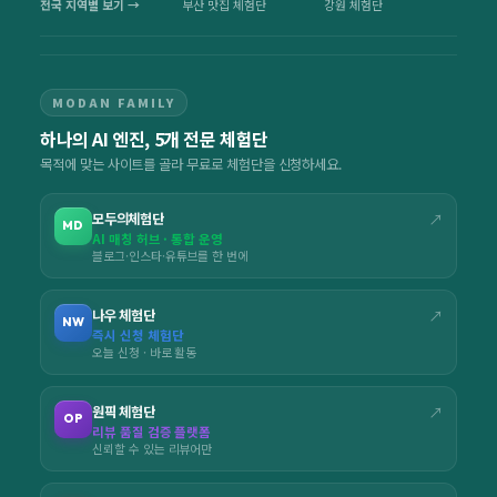
전국 지역별 보기 →
부산 맛집 체험단
강원 체험단
MODAN FAMILY
하나의 AI 엔진, 5개 전문 체험단
목적에 맞는 사이트를 골라 무료로 체험단을 신청하세요.
모두의체험단
↗
MD
AI 매칭 허브 · 통합 운영
블로그·인스타·유튜브를 한 번에
나우 체험단
↗
NW
즉시 신청 체험단
오늘 신청 · 바로 활동
원픽 체험단
↗
OP
리뷰 품질 검증 플랫폼
신뢰할 수 있는 리뷰어만