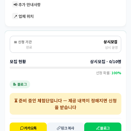
📢
추가 안내사항
📍
업체 위치
상시모집
📅 신청 기간
완료
상시 운영
모집 현황
상시모집 · 0/10명
선정 확률:
100%
📝 블로그
⏳
준비 중인 체험단
입니다 — 제공 내역이 정해지면 신청
을 받습니다
카카오톡
링크 복사
블로그