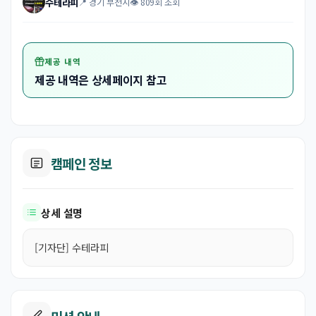
수테라피
📍 경기 부천시
👁 809회 조회
제공 내역
제공 내역은 상세페이지 참고
캠페인 정보
상세 설명
[기자단] 수테라피