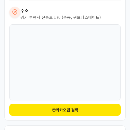
주소
경기 부천시 신흥로 170 (중동, 위브더스테이트)
카카오맵 검색