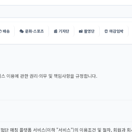
 배송
🎭 문화·스포츠
📰 기자단
📸 촬영단
⏰ 마감임박
서비스 이용에 관한 권리·의무 및 책임사항을 규정합니다.
험단 매칭 플랫폼 서비스(이하 "서비스")의 이용조건 및 절차, 회원과 회