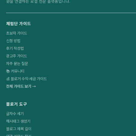
원을 연결하는 로컬 전문 플랫폼입니다.
체험단 가이드
초보자 가이드
신청 방법
후기 작성법
광고주 가이드
자주 묻는 질문
📚 커뮤니티
💰 블로거 수익·세금 가이드
전체 가이드 보기 →
블로거 도구
글자수 세기
해시태그 생성기
블로그 제목 길이