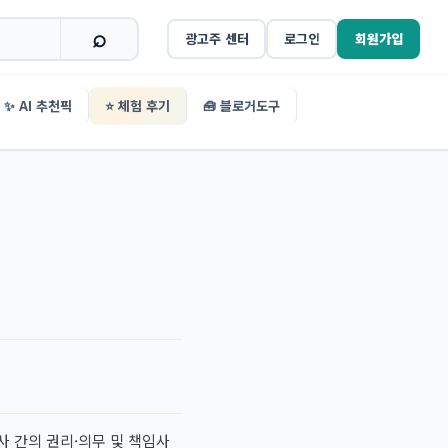
광고주 센터
로그인
회원가입
✨ AI 추천픽
⭐ 체험 후기
🧰 블로거도구
사 간의 권리·의무 및 책임사