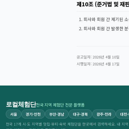
제10조 (준거법 및 재
회사와 회원 간 제기된 
회사와 회원 간 발생한 
공고일자: 2026년 4월 10일
시행일자: 2026년 4월 17일
로컬체험단
전국 지역 체험단 전문 플랫폼
서울
경기·인천
부산·경남
대구·경북
광주·전라
대전
전국 17개 시·도 지역별 맛집·뷰티·숙박 체험단을 한곳에서 검색하세요. 내 지