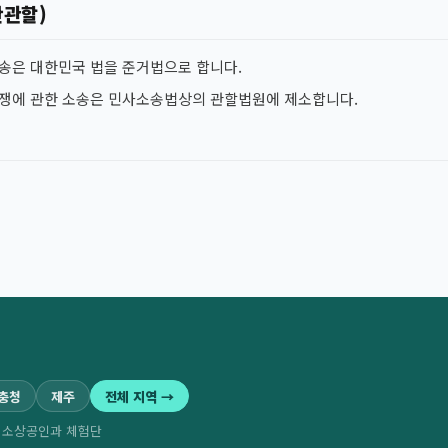
판관할)
소송은 대한민국 법을 준거법으로 합니다.
분쟁에 관한 소송은 민사소송법상의 관할법원에 제소합니다.
·충청
제주
전체 지역 →
역 소상공인과 체험단