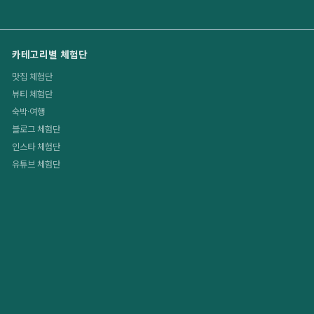
카테고리별 체험단
맛집 체험단
뷰티 체험단
숙박·여행
블로그 체험단
인스타 체험단
유튜브 체험단