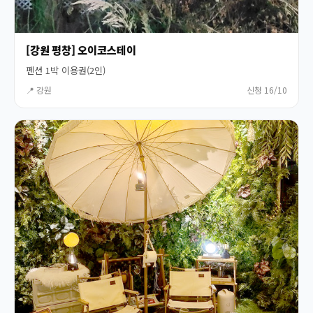
[강원 평창] 오이코스테이
펜션 1박 이용권(2인)
📍 강원
신청 16/10