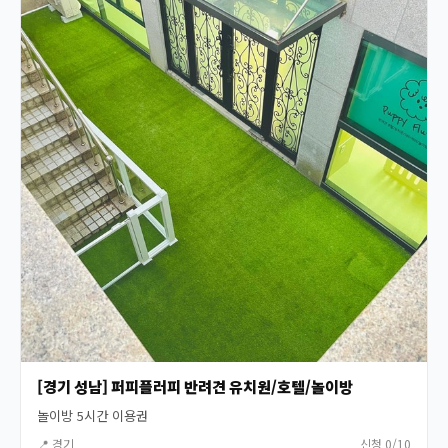
[경기 성남] 퍼피플러피 반려견 유치원/호텔/놀이방
놀이방 5시간 이용권
📍 경기
신청 0/10