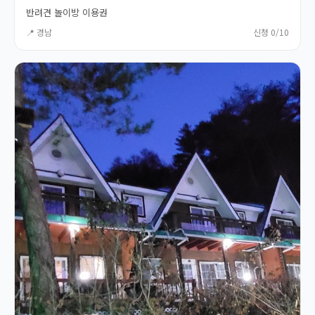
반려견 놀이방 이용권
📍 경남
신청 0/10