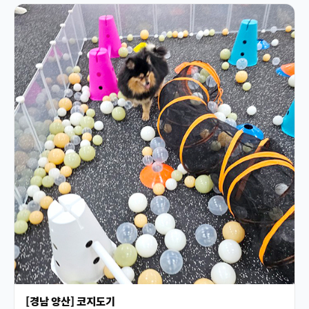
[경남 양산] 코지도기