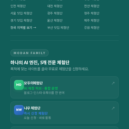
인천 체험단
대전 체험단
천안 체험단
서울 맛집 체험단
광주 체험단
청주 체험단
경기 맛집 체험단
울산 체험단
제주 체험단
전국 지역별 보기 →
부산 맛집 체험단
강원 체험단
MODAN FAMILY
하나의 AI 엔진, 5개 전문 체험단
목적에 맞는 사이트를 골라 무료로 체험단을 신청하세요.
모두의체험단
↗
MD
AI 매칭 허브 · 통합 운영
블로그·인스타·유튜브를 한 번에
나우 체험단
↗
NW
즉시 신청 체험단
오늘 신청 · 바로 활동