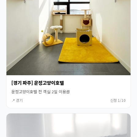
[경기 파주] 운정고양이호텔
운정고양이호텔 전 객실 2일 이용권
📍 경기
신청 1/10