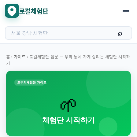
로컬체험단
홈
›
가이드
›
로컬체험단 입문 — 우리 동네 가게 살리는 체험단 시작하
기