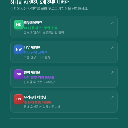
하나의 AI 엔진, 5개 전문 체험단
목적에 맞는 사이트를 골라 무료로 체험단을 신청하세요.
모두의체험단
↗
MD
AI 매칭 허브 · 통합 운영
블로그·인스타·유튜브를 한 번에
나우 체험단
↗
NW
즉시 신청 체험단
오늘 신청 · 바로 활동
원픽 체험단
↗
OP
리뷰 품질 검증 플랫폼
신뢰할 수 있는 리뷰어만
우리동네 체험단
↗
UD
내 동네 맞춤 체험단
동네 소상공인 밀착 커뮤니티