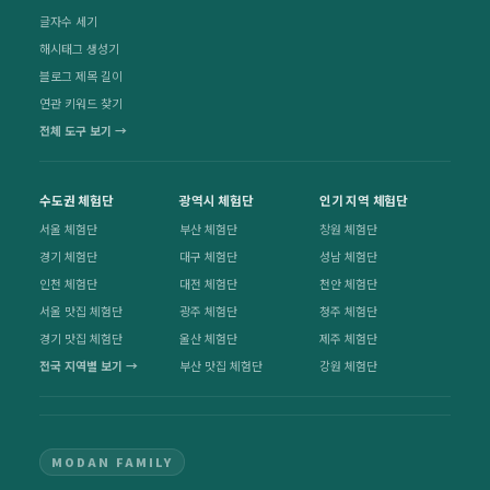
글자수 세기
해시태그 생성기
블로그 제목 길이
연관 키워드 찾기
전체 도구 보기 →
수도권 체험단
광역시 체험단
인기 지역 체험단
서울 체험단
부산 체험단
창원 체험단
경기 체험단
대구 체험단
성남 체험단
인천 체험단
대전 체험단
천안 체험단
서울 맛집 체험단
광주 체험단
청주 체험단
경기 맛집 체험단
울산 체험단
제주 체험단
전국 지역별 보기 →
부산 맛집 체험단
강원 체험단
MODAN FAMILY