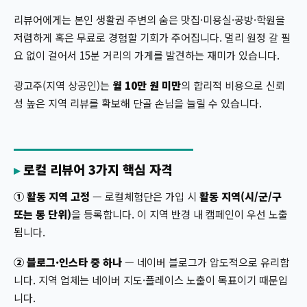
리뷰어에게는 본인 생활권 주변의 숨은 맛집·미용실·공방·학원을
저렴하게 혹은 무료로 경험할 기회가 주어집니다. 멀리 원정 갈 필
요 없이 걸어서 15분 거리의 가게를 발견하는 재미가 있습니다.
광고주(지역 상공인)는
월 10만 원 미만
의 합리적 비용으로 신뢰
성 높은 지역 리뷰를 확보해 단골 손님을 늘릴 수 있습니다.
로컬 리뷰어 3가지 핵심 자격
① 활동 지역 고정
— 로컬체험단은 가입 시
활동 지역(시/군/구
또는 동 단위)
을 등록합니다. 이 지역 반경 내 캠페인이 우선 노출
됩니다.
② 블로그·인스타 중 하나
— 네이버 블로그가 압도적으로 유리합
니다. 지역 업체는 네이버 지도·플레이스 노출이 목표이기 때문입
니다.