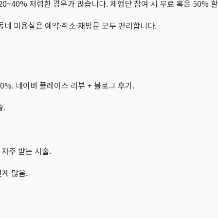
0~40% 저렴한 경우가 많습니다. 체험단 참여 시 무료 혹은 50% 할
 동네 미용실은 예약·취소·재방문 모두 편리합니다.
50%. 네이버 플레이스 리뷰 + 블로그 후기.
술.
 자주 받는 시술.
연계 많음.