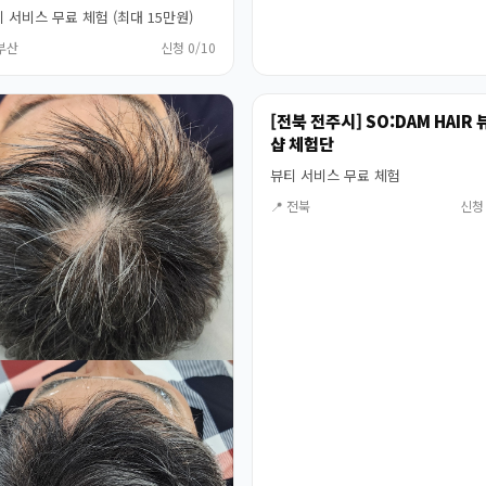
 서비스 무료 체험 (최대 15만원)
 부산
신청 0/10
[전북 전주시] SO:DAM HAIR
샵 체험단
뷰티 서비스 무료 체험
📍 전북
신청 