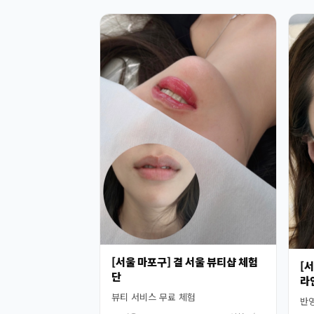
[서울 마포구] 결 서울 뷰티샵 체험
[
단
라
뷰티 서비스 무료 체험
반영