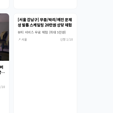
[서울 강남구] 무좀/박리/깨진 문제
성 발톱 스케일링 20만원 상당 체험
뷰티 서비스 무료 체험 (최대 5만원)
📍 서울
신청 1/10
/버
상당
/10