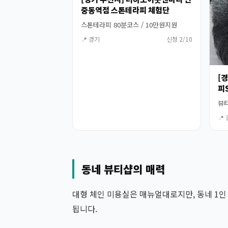
중동역점 스톤테라피 체험단
스톤테라피 80분코스 / 10만원지원
📍 경기
신청 2/10
[
피
뷰티
📍
동네 뷰티샵의 매력
대형 체인 미용실은 매뉴얼대로지만, 동네 1
됩니다.