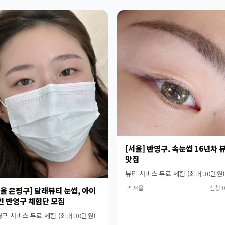
[서울] 반영구. 속눈썹 16년차 
맛집
뷰티 서비스 무료 체험 (최대 30만원)
📍 서울
신청 0
서울 은평구] 달래뷰티 눈썹, 아이
인 반영구 체험단 모집
구 서비스 무료 체험 (최대 30만원)