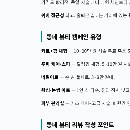
가격도 합리적. 동일 시술 대비 대형 체인보다 2
위치 접근성
최고. 출퇴근 길 5분 거리에 있는
동네 뷰티 캠페인 유형
커트+펌 체험
— 10~20만 원 시술 무료 혹은 
두피 케어·스파
— 힐링형 체험. 5~10만 원 시
네일아트
— 손·발 풀세트. 3~8만 원대.
왁싱·눈썹 아트
— 1인 샵 다수. 진입 장벽 낮고
피부 관리실
— 기초 케어~고급 시술. 회원권 
동네 뷰티 리뷰 작성 포인트