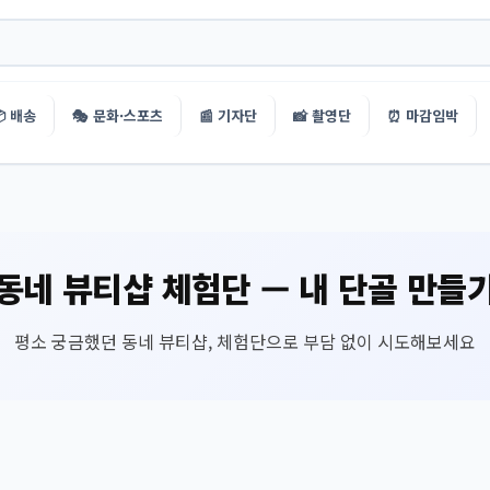
 배송
🎭 문화·스포츠
📰 기자단
📸 촬영단
⏰ 마감임박
기
동네 뷰티샵 체험단 — 내 단골 만들
평소 궁금했던 동네 뷰티샵, 체험단으로 부담 없이 시도해보세요