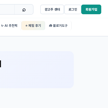
광고주 센터
로그인
회원가입
✨ AI 추천픽
⭐ 체험 후기
🧰 블로거도구
기