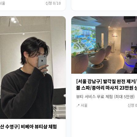
 서울
신청 0/10
[서울 강남구] 발각질 완전 제거
블 스파/종아리 마사지 23만원 
(대리체험가능) 체험단 모집
뷰티 서비스 무료 체험 (최대 5만원)
📍 서울
신청 0
부산 수영구] 비베아 뷰티샵 체험