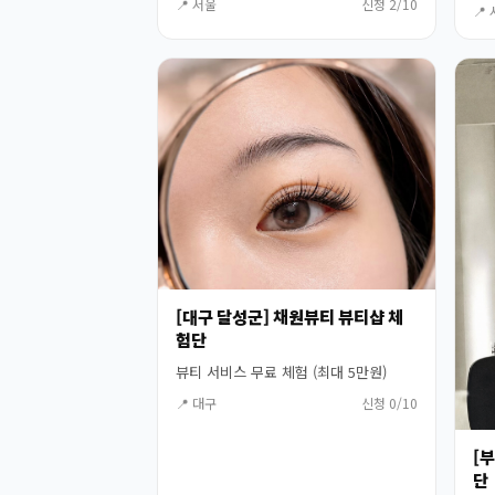
📍 서울
신청 2/10
📍
[대구 달성군] 채원뷰티 뷰티샵 체
험단
뷰티 서비스 무료 체험 (최대 5만원)
📍 대구
신청 0/10
[
단