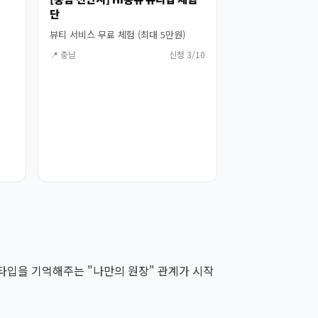
단
뷰티 서비스 무료 체험 (최대 5만원)
📍 충남
신청 3/10
부 타입을 기억해주는 "나만의 원장" 관계가 시작