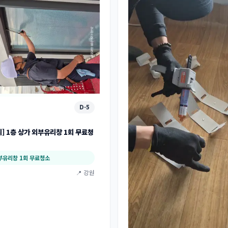
D-5
시] 1층 상가 외부유리창 1회 무료청
부유리창 1회 무료청소
📍 강원