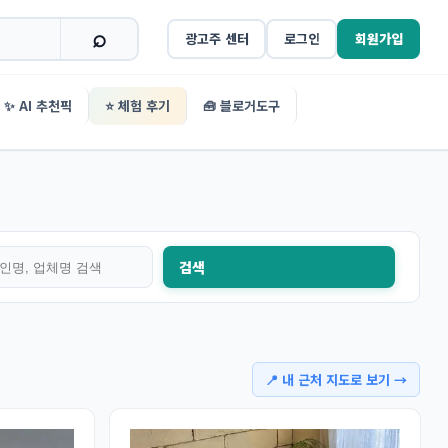
광고주 센터
로그인
회원가입
✨ AI 추천픽
⭐ 체험 후기
🧰 블로거도구
검색
📍 내 근처 지도로 보기 →