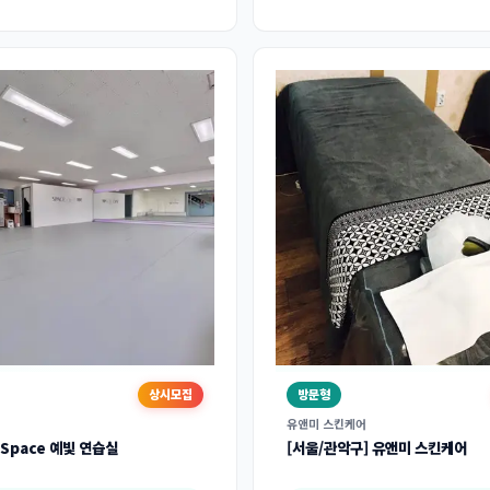
상시모집
방문형
유앤미 스킨케어
 Space 예빛 연습실
[서울/관악구] 유앤미 스킨케어