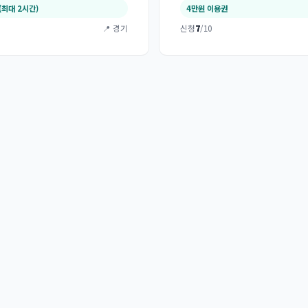
(최대 2시간)
4만원 이용권
📍 경기
신청
7
/10