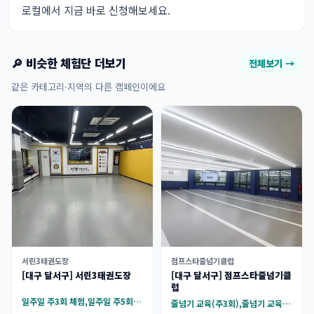
로컬에서 지금 바로 신청해보세요.
🔎 비슷한 체험단 더보기
전체보기 →
같은 카테고리·지역의 다른 캠페인이에요
서린3태권도장
점프스타줄넘기클럽
[대구 달서구] 서린3태권도장
[대구 달서구] 점프스타줄넘기클
럽
일주일 주3회 체험,일주일 주5회 체험
줄넘기 교육(주3회),줄넘기 교육(주2회)