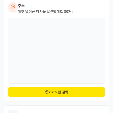
주소
대구 달성군 다사읍 달구벌대로 802-1
카카오맵 검색