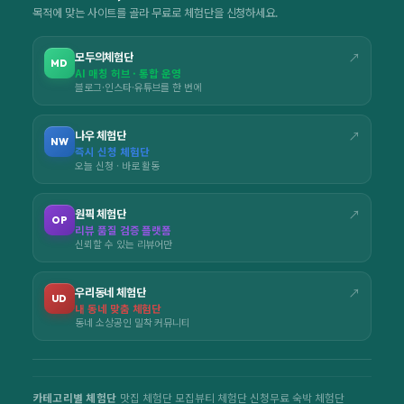
목적에 맞는 사이트를 골라 무료로 체험단을 신청하세요.
모두의체험단
↗
MD
AI 매칭 허브 · 통합 운영
블로그·인스타·유튜브를 한 번에
나우 체험단
↗
NW
즉시 신청 체험단
오늘 신청 · 바로 활동
원픽 체험단
↗
OP
리뷰 품질 검증 플랫폼
신뢰할 수 있는 리뷰어만
우리동네 체험단
↗
UD
내 동네 맞춤 체험단
동네 소상공인 밀착 커뮤니티
카테고리별 체험단
맛집 체험단 모집
뷰티 체험단 신청
무료 숙박 체험단