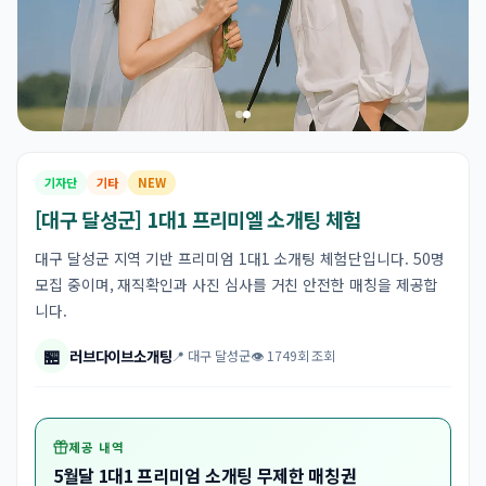
기자단
기타
NEW
[대구 달성군] 1대1 프리미엘 소개팅 체험
대구 달성군 지역 기반 프리미엄 1대1 소개팅 체험단입니다. 50명
모집 중이며, 재직확인과 사진 심사를 거친 안전한 매칭을 제공합
니다.
🏪
러브다이브소개팅
📍 대구 달성군
👁 1749회 조회
제공 내역
5월달 1대1 프리미엄 소개팅 무제한 매칭권