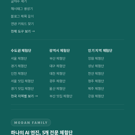
글자수 세기
해시태그 생성기
블로그 제목 길이
연관 키워드 찾기
전체 도구 보기 →
수도권 체험단
광역시 체험단
인기 지역 체험단
서울 체험단
부산 체험단
창원 체험단
경기 체험단
대구 체험단
성남 체험단
인천 체험단
대전 체험단
천안 체험단
서울 맛집 체험단
광주 체험단
청주 체험단
경기 맛집 체험단
울산 체험단
제주 체험단
전국 지역별 보기 →
부산 맛집 체험단
강원 체험단
MODAN FAMILY
하나의 AI 엔진, 5개 전문 체험단