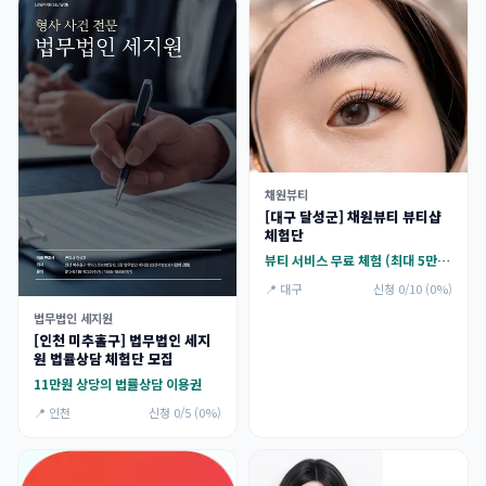
채원뷰티
[대구 달성군] 채원뷰티 뷰티샵
체험단
뷰티 서비스 무료 체험 (최대 5만원)
📍 대구
신청 0/10 (0%)
법무법인 세지원
[인천 미추홀구] 법무법인 세지
원 법률상담 체험단 모집
11만원 상당의 법률상담 이용권
📍 인천
신청 0/5 (0%)