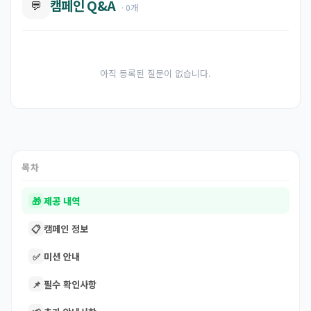
캠페인 Q&A
💬
· 0개
아직 등록된 질문이 없습니다.
목차
🎁
제공 내역
📋
캠페인 정보
✅
미션 안내
📌
필수 확인사항