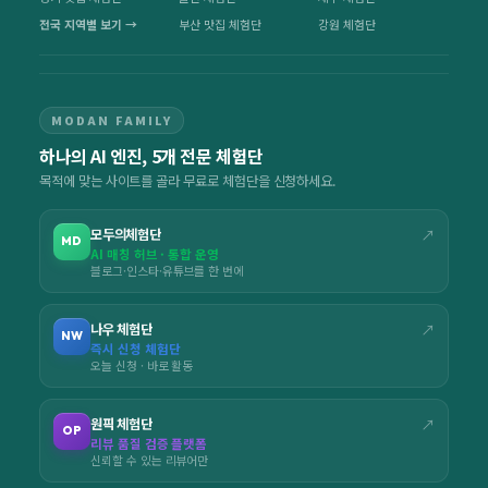
전국 지역별 보기 →
부산 맛집 체험단
강원 체험단
MODAN FAMILY
하나의 AI 엔진, 5개 전문 체험단
목적에 맞는 사이트를 골라 무료로 체험단을 신청하세요.
모두의체험단
↗
MD
AI 매칭 허브 · 통합 운영
블로그·인스타·유튜브를 한 번에
나우 체험단
↗
NW
즉시 신청 체험단
오늘 신청 · 바로 활동
원픽 체험단
↗
OP
리뷰 품질 검증 플랫폼
신뢰할 수 있는 리뷰어만