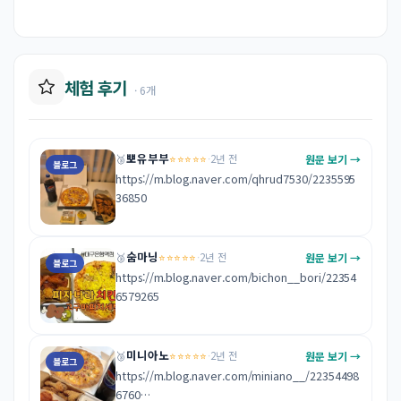
체험 후기
· 6개
뽀유부부
⭐⭐⭐⭐⭐
원문 보기 →
🥉
·
2년 전
블로그
https://m.blog.naver.com/qhrud7530/2235595
36850
숨마닝
⭐⭐⭐⭐⭐
원문 보기 →
🥉
·
2년 전
블로그
https://m.blog.naver.com/bichon__bori/22354
6579265
미니아노
⭐⭐⭐⭐⭐
원문 보기 →
🥉
·
2년 전
블로그
https://m.blog.naver.com/miniano__/22354498
6760
