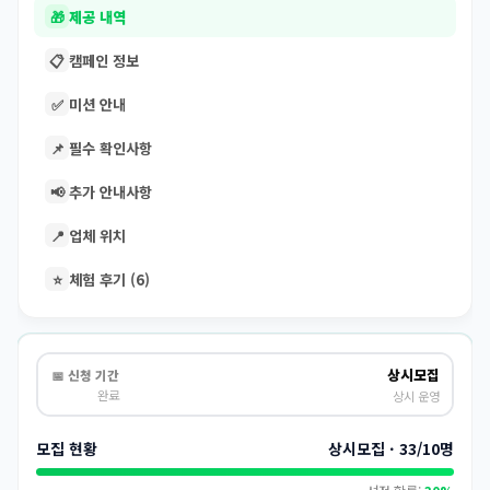
🎁
제공 내역
📋
캠페인 정보
✅
미션 안내
📌
필수 확인사항
📢
추가 안내사항
📍
업체 위치
⭐
체험 후기 (6)
상시모집
📅 신청 기간
완료
상시 운영
모집 현황
상시모집 · 33/10명