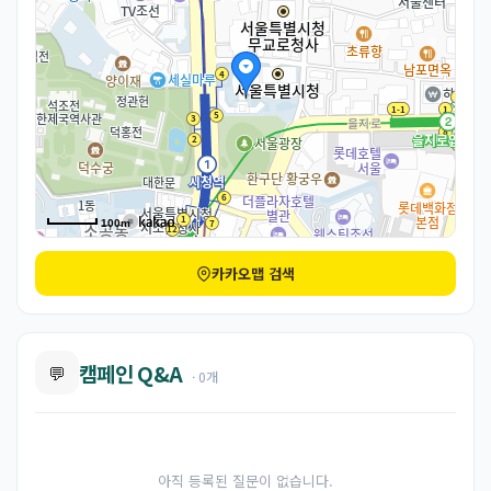
100m
카카오맵 검색
캠페인 Q&A
💬
· 0개
아직 등록된 질문이 없습니다.