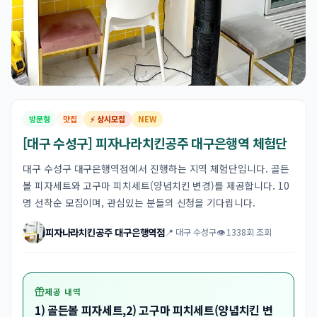
방문형
맛집
⚡ 상시모집
NEW
[대구 수성구] 피자나라치킨공주 대구은행역 체험단
대구 수성구 대구은행역점에서 진행하는 지역 체험단입니다. 골든
볼 피자세트와 고구마 피치세트(양념치킨 변경)를 제공합니다. 10
명 선착순 모집이며, 관심있는 분들의 신청을 기다립니다.
피자나라치킨공주 대구은행역점
📍 대구 수성구
👁 1338회 조회
제공 내역
1) 골든볼 피자세트,2) 고구마 피치세트(양념치킨 변