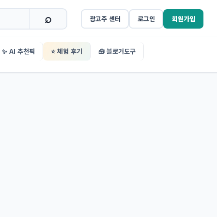
광고주 센터
로그인
회원가입
✨ AI 추천픽
⭐ 체험 후기
🧰 블로거도구