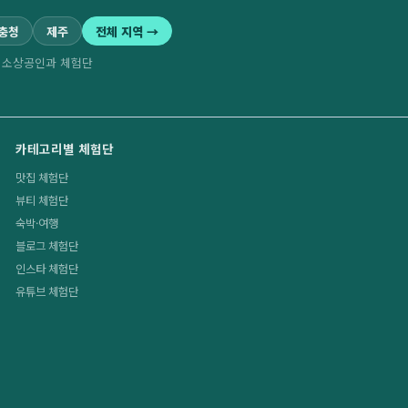
·충청
제주
전체 지역 →
역 소상공인과 체험단
카테고리별 체험단
맛집 체험단
뷰티 체험단
숙박·여행
블로그 체험단
인스타 체험단
유튜브 체험단