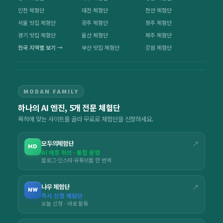
인천 체험단
대전 체험단
천안 체험단
서울 맛집 체험단
광주 체험단
청주 체험단
경기 맛집 체험단
울산 체험단
제주 체험단
전국 지역별 보기 →
부산 맛집 체험단
강원 체험단
MODAN FAMILY
하나의 AI 엔진, 5개 전문 체험단
목적에 맞는 사이트를 골라 무료로 체험단을 신청하세요.
모두의체험단
↗
MD
AI 매칭 허브 · 통합 운영
블로그·인스타·유튜브를 한 번에
나우 체험단
↗
NW
즉시 신청 체험단
오늘 신청 · 바로 활동