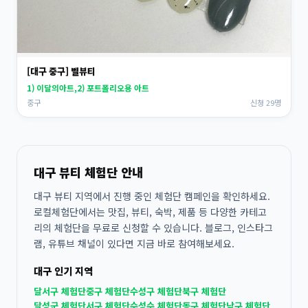
[대구 중구] 벨뷰티
1) 이달의아트,2) 포트폴리오용 아트
중구
신청 29명
대구 뷰티 체험단 안내
대구 뷰티 지역에서 진행 중인 체험단 캠페인을 확인하세요.
로컬체험단에서는 맛집, 뷰티, 숙박, 제품 등 다양한 카테고
리의 체험단을 무료로 신청할 수 있습니다. 블로그, 인스타그
램, 유튜브 채널이 있다면 지금 바로 참여해보세요.
대구 인기 지역
달서구 체험단
중구 체험단
수성구 체험단
북구 체험단
달성군 체험단
서구 체험단
수성수 체험단
동구 체험단
남구 체험단