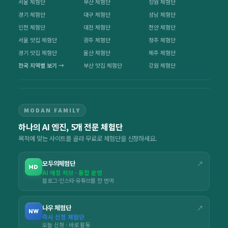
서울 체험단
부산 체험단
창원 체험단
경기 체험단
대구 체험단
성남 체험단
인천 체험단
대전 체험단
천안 체험단
서울 맛집 체험단
광주 체험단
청주 체험단
경기 맛집 체험단
울산 체험단
제주 체험단
전국 지역별 보기 →
부산 맛집 체험단
강원 체험단
MODAN FAMILY
하나의 AI 엔진, 5개 전문 체험단
목적에 맞는 사이트를 골라 무료로 체험단을 신청하세요.
모두의체험단
↗
MD
AI 매칭 허브 · 통합 운영
블로그·인스타·유튜브를 한 번에
나우 체험단
↗
NW
즉시 신청 체험단
오늘 신청 · 바로 활동