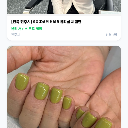
[전북 전주시] SO:DAM HAIR 뷰티샵 체험단
뷰티 서비스 무료 체험
전주시
신청 1명