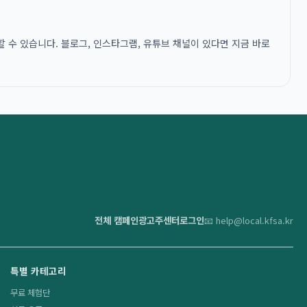
 수 있습니다. 블로그, 인스타그램, 유튜브 채널이 있다면 지금 바로
전체 캠페인
광고주센터
로그인
📧 help@local.kfsa.kr
특별 카테고리
무료 체험단