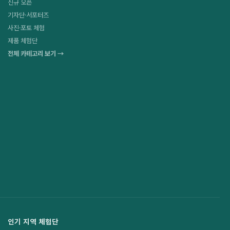
신규 오픈
기자단·서포터즈
사진·포토 체험
제품 체험단
전체 카테고리 보기 →
인기 지역 체험단