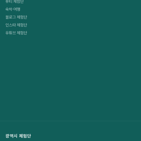
뷰티 체험단
숙박·여행
블로그 체험단
인스타 체험단
유튜브 체험단
광역시 체험단