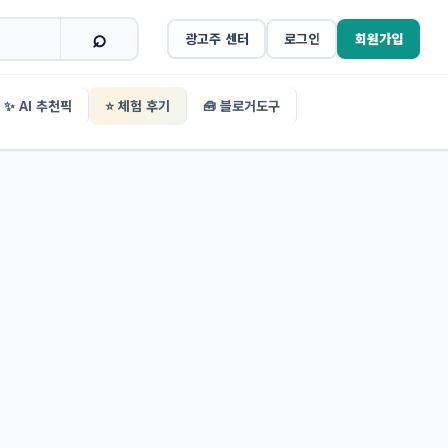
광고주 센터
로그인
회원가입
✨ AI 추천픽
⭐ 체험 후기
🧰 블로거도구