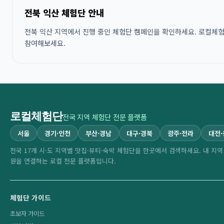
전북 익산 체험단 안내
전북 익산 지역에서 진행 중인 체험단 캠페인을 확인하세요. 로컬체험단
참여해보세요.
로컬체험단
전국 지역 체험단 전문 플랫폼
서울
경기·인천
부산·경남
대구·경북
광주·전라
대전
전국 17개 시·도 지역별 맛집·뷰티·숙박 체험단을 한곳에서 검색하세요. 내 지
원을 연결하는 로컬 전문 플랫폼입니다.
체험단 가이드
초보자 가이드