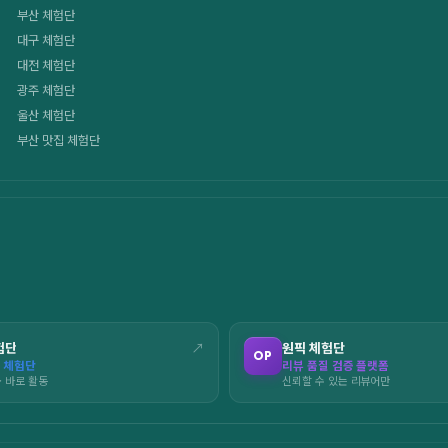
부산 체험단
대구 체험단
대전 체험단
광주 체험단
울산 체험단
부산 맛집 체험단
험단
↗
원픽 체험단
OP
 체험단
리뷰 품질 검증 플랫폼
· 바로 활동
신뢰할 수 있는 리뷰어만