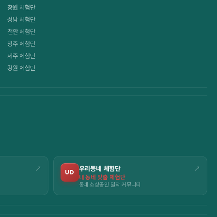
창원 체험단
성남 체험단
천안 체험단
청주 체험단
제주 체험단
강원 체험단
↗
우리동네 체험단
↗
UD
내 동네 맞춤 체험단
동네 소상공인 밀착 커뮤니티