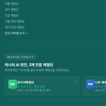
서울 체험단
경기 체험단
인천 체험단
서울 맛집 체험단
경기 맛집 체험단
전국 지역별 보기 →
MODAN FAMILY
하나의 AI 엔진, 5개 전문 체험단
목적에 맞는 사이트를 골라 무료로 체험단을 신청하세요.
모두의체험단
↗
나우 체
MD
NW
AI 매칭 허브 · 통합 운영
즉시 신청
블로그·인스타·유튜브를 한 번에
오늘 신청 