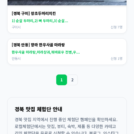
[경북 구미] 왕초두마리치킨
1) 순살 두마리,2) 뼈 두마리,3) 순살...
구미시
신청 7명
[경북 안동] 향라 한우사골 마라탕
한우사골 마라탕,마라샹궈,꿔바로우 전병,우...
안동시
신청 1명
1
2
경북 맛집 체험단 안내
경북 맛집 지역에서 진행 중인 체험단 캠페인을 확인하세요.
로컬체험단에서는 맛집, 뷰티, 숙박, 제품 등 다양한 카테고
리의 체험단을 무료로 신청할 수 있습니다. 블로그, 인스타그