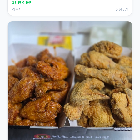
3만원 이용권
경주시
신청 3명