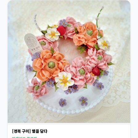
[경북 구미] 별을 담다