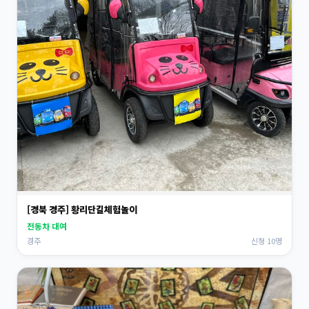
[경북 경주] 황리단길체험놀이
전동차 대여
경주
신청 10명