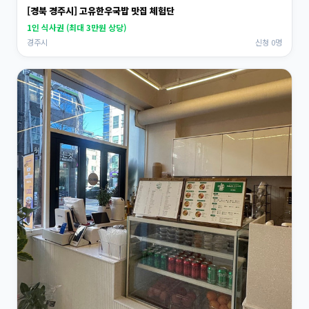
[경북 경주시] 고유한우국밥 맛집 체험단
1인 식사권 (최대 3만원 상당)
경주시
신청 0명