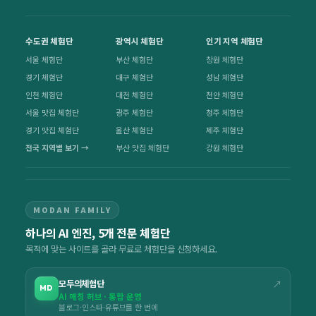
수도권 체험단
광역시 체험단
인기 지역 체험단
서울 체험단
부산 체험단
창원 체험단
경기 체험단
대구 체험단
성남 체험단
인천 체험단
대전 체험단
천안 체험단
서울 맛집 체험단
광주 체험단
청주 체험단
경기 맛집 체험단
울산 체험단
제주 체험단
전국 지역별 보기 →
부산 맛집 체험단
강원 체험단
MODAN FAMILY
하나의 AI 엔진, 5개 전문 체험단
목적에 맞는 사이트를 골라 무료로 체험단을 신청하세요.
모두의체험단
↗
MD
AI 매칭 허브 · 통합 운영
블로그·인스타·유튜브를 한 번에