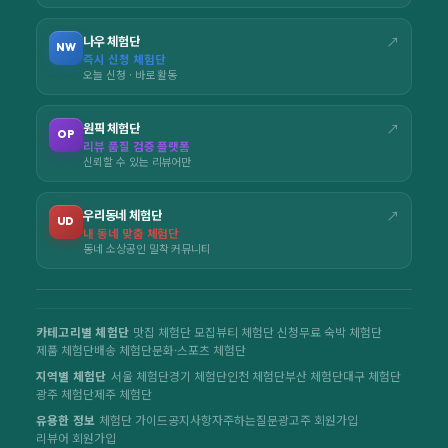
나우 체험단
↗
NW
즉시 신청 체험단
오늘 신청 · 바로 활동
원픽 체험단
↗
OP
리뷰 품질 검증 플랫폼
신뢰할 수 있는 리뷰어만
우리동네 체험단
↗
UD
내 동네 맞춤 체험단
동네 소상공인 밀착 커뮤니티
카테고리별 체험단
맛집 체험단 모집
뷰티 체험단 신청
무료 숙박 체험단
제품 체험단
배송 체험단
문화·스포츠 체험단
지역별 체험단
서울 체험단
경기 체험단
인천 체험단
부산 체험단
대구 체험단
광주 체험단
제주 체험단
유용한 정보
체험단 가이드
공지사항
자주하는질문
광고주 회원가입
리뷰어 회원가입