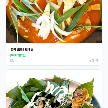
[경북 포항] 범내골
부대찌개(2인)
포항시
신청 4명