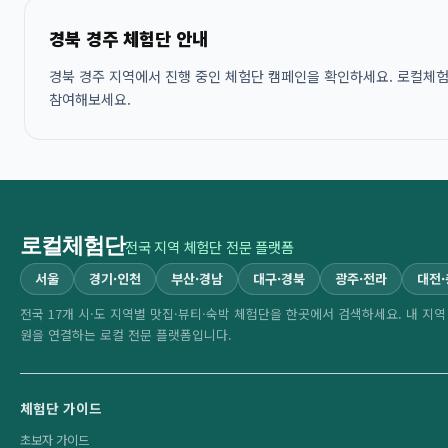
경북 경주 체험단 안내
경북 경주 지역에서 진행 중인 체험단 캠페인을 확인하세요. 로컬체험단
참여해보세요.
로컬체험단
전국 지역 체험단 전문 플랫폼
서울
경기·인천
부산·경남
대구·경북
광주·전라
대전
전국 17개 시·도 지역별 맛집·뷰티·숙박 체험단을 한곳에서 검색하세요. 내 지
원을 연결하는 로컬 전문 플랫폼입니다.
체험단 가이드
초보자 가이드