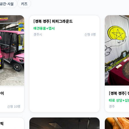
공간·시설
키즈
[경북 경주] 피피그라운드
애견용품+엽서
경주시
신청 0명
놀이
[경북 경주
타로 상담+십
신청 10명
경주
테틱