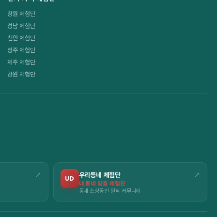
창원 체험단
성남 체험단
천안 체험단
청주 체험단
제주 체험단
강원 체험단
↗
우리동네 체험단
↗
UD
내 동네 맞춤 체험단
동네 소상공인 밀착 커뮤니티