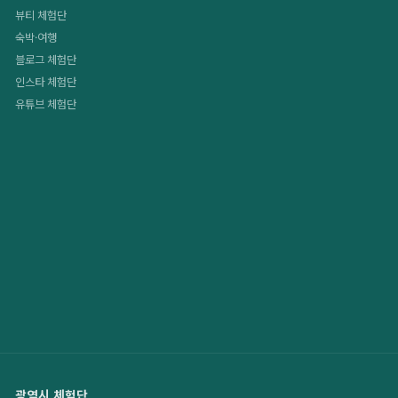
뷰티 체험단
숙박·여행
블로그 체험단
인스타 체험단
유튜브 체험단
광역시 체험단