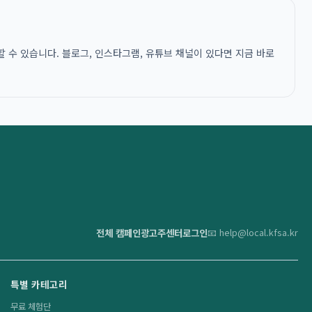
 수 있습니다. 블로그, 인스타그램, 유튜브 채널이 있다면 지금 바로
전체 캠페인
광고주센터
로그인
📧 help@local.kfsa.kr
특별 카테고리
무료 체험단