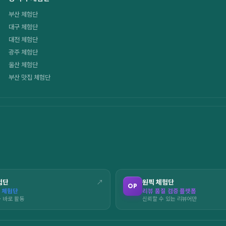
부산 체험단
대구 체험단
대전 체험단
광주 체험단
울산 체험단
부산 맛집 체험단
험단
↗
원픽 체험단
OP
 체험단
리뷰 품질 검증 플랫폼
· 바로 활동
신뢰할 수 있는 리뷰어만