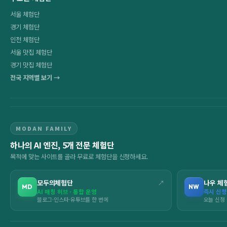
서울 체험단
경기 체험단
인천 체험단
서울 맛집 체험단
경기 맛집 체험단
전국 지역별 보기 →
MODAN FAMILY
하나의 AI 엔진, 5개 전문 체험단
목적에 맞는 사이트를 골라 무료로 체험단을 신청하세요.
모두의체험단
↗
나우 체
MD
NW
AI 매칭 허브 · 통합 운영
즉시 신청
블로그·인스타·유튜브를 한 번에
오늘 신청 