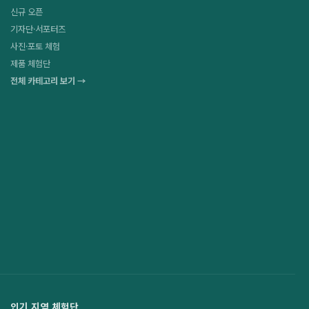
신규 오픈
기자단·서포터즈
사진·포토 체험
제품 체험단
전체 카테고리 보기 →
인기 지역 체험단