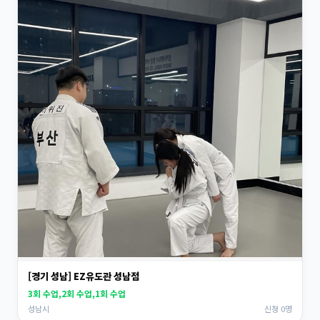
[경기 성남] EZ유도관 성남점
3회 수업,2회 수업,1회 수업
성남시
신청 0명