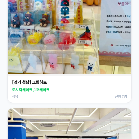
[경기 성남] 크림하트
도시락케이크,1호케이크
성남
신청 7명