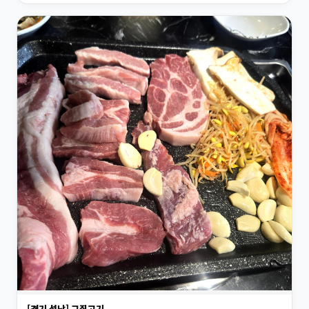
[경기 성남] 그집고기