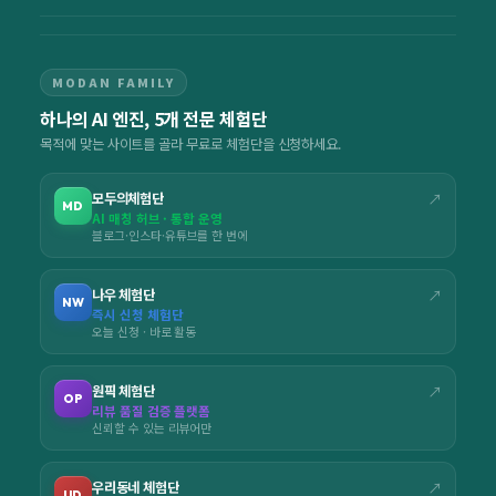
MODAN FAMILY
하나의 AI 엔진, 5개 전문 체험단
목적에 맞는 사이트를 골라 무료로 체험단을 신청하세요.
모두의체험단
↗
MD
AI 매칭 허브 · 통합 운영
블로그·인스타·유튜브를 한 번에
나우 체험단
↗
NW
즉시 신청 체험단
오늘 신청 · 바로 활동
원픽 체험단
↗
OP
리뷰 품질 검증 플랫폼
신뢰할 수 있는 리뷰어만
우리동네 체험단
↗
UD