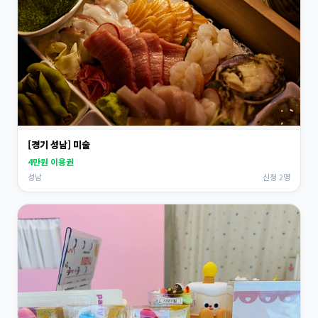
[경기 성남] 미술
4만원 이용권
성남
신청 2명