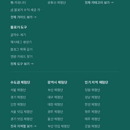
📚 커뮤니티
유튜브 체험단
전체 카테고리 보기 →
💰 블로거 수익·세금 가이드
전체 가이드 보기 →
블로거 도구
글자수 세기
해시태그 생성기
블로그 제목 길이
연관 키워드 찾기
전체 도구 보기 →
수도권 체험단
광역시 체험단
인기 지역 체험단
서울 체험단
부산 체험단
창원 체험단
경기 체험단
대구 체험단
성남 체험단
인천 체험단
대전 체험단
천안 체험단
서울 맛집 체험단
광주 체험단
청주 체험단
경기 맛집 체험단
울산 체험단
제주 체험단
전국 지역별 보기 →
부산 맛집 체험단
강원 체험단