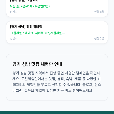
모둠(중)+음료1개+볶음밥(2인)
성남시
신청 8명
[경기 성남] 위위 위례점
1) 살치살스테이크+하이볼 2잔,2) 살치살...
성남시
신청 2명
경기 성남 맛집 체험단 안내
경기 성남 맛집 지역에서 진행 중인 체험단 캠페인을 확인하
세요. 로컬체험단에서는 맛집, 뷰티, 숙박, 제품 등 다양한 카
테고리의 체험단을 무료로 신청할 수 있습니다. 블로그, 인스
타그램, 유튜브 채널이 있다면 지금 바로 참여해보세요.