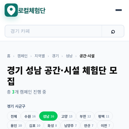
로컬체험단
홈
›
캠페인
›
지역별
›
경기
›
성남
›
공간·시설
경기 성남 공간·시설 체험단 모
집
총
3
개 캠페인 진행 중
경기 시군구
전체
수원
16
성남
16
고양
13
부천
12
평택
11
용인
10
김포
10
화성
8
남양주
7
안산
7
이천
7