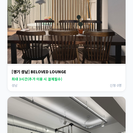
[경기 성남] BELOVED LOUNGE
최대 3시간(추가 이용 시 결제필수)
성남
신청 0명