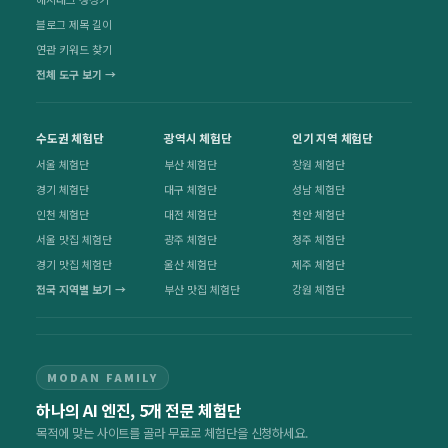
블로그 제목 길이
연관 키워드 찾기
전체 도구 보기 →
수도권 체험단
광역시 체험단
인기 지역 체험단
서울 체험단
부산 체험단
창원 체험단
경기 체험단
대구 체험단
성남 체험단
인천 체험단
대전 체험단
천안 체험단
서울 맛집 체험단
광주 체험단
청주 체험단
경기 맛집 체험단
울산 체험단
제주 체험단
전국 지역별 보기 →
부산 맛집 체험단
강원 체험단
MODAN FAMILY
하나의 AI 엔진, 5개 전문 체험단
목적에 맞는 사이트를 골라 무료로 체험단을 신청하세요.