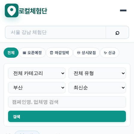
로컬체험단
지역 체험단 검색
전체
📅 오픈예정
⏰ 마감임박
♾️ 상시모집
✨ 신규
검색