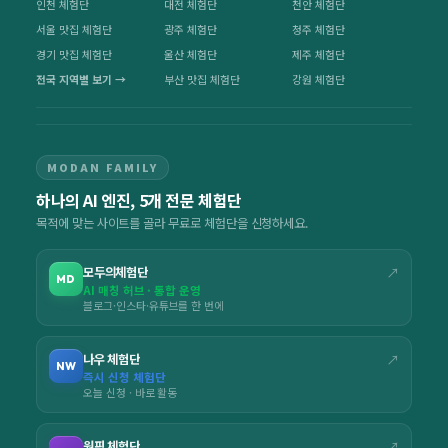
인천 체험단
대전 체험단
천안 체험단
서울 맛집 체험단
광주 체험단
청주 체험단
경기 맛집 체험단
울산 체험단
제주 체험단
전국 지역별 보기 →
부산 맛집 체험단
강원 체험단
MODAN FAMILY
하나의 AI 엔진, 5개 전문 체험단
목적에 맞는 사이트를 골라 무료로 체험단을 신청하세요.
모두의체험단
↗
MD
AI 매칭 허브 · 통합 운영
블로그·인스타·유튜브를 한 번에
나우 체험단
↗
NW
즉시 신청 체험단
오늘 신청 · 바로 활동
원픽 체험단
↗