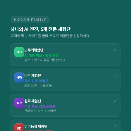
MODAN FAMILY
하나의 AI 엔진, 5개 전문 체험단
목적에 맞는 사이트를 골라 무료로 체험단을 신청하세요.
모두의체험단
↗
MD
AI 매칭 허브 · 통합 운영
블로그·인스타·유튜브를 한 번에
나우 체험단
↗
NW
즉시 신청 체험단
오늘 신청 · 바로 활동
원픽 체험단
↗
OP
리뷰 품질 검증 플랫폼
신뢰할 수 있는 리뷰어만
우리동네 체험단
↗
UD