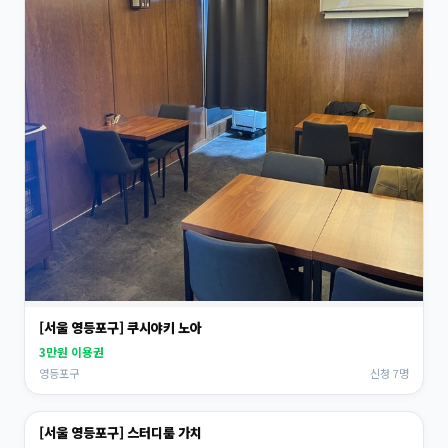
[서울 영등포구] 쿠시야키 노아
3만원 이용권
영등포구
신청 7명
[서울 영등포구] 스터디룸 가치