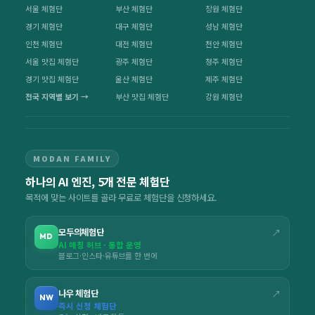
서울 체험단
부산 체험단
창원 체험단
경기 체험단
대구 체험단
성남 체험단
인천 체험단
대전 체험단
천안 체험단
서울 맛집 체험단
광주 체험단
청주 체험단
경기 맛집 체험단
울산 체험단
제주 체험단
전국 지역별 보기 →
부산 맛집 체험단
강원 체험단
MODAN FAMILY
하나의 AI 엔진, 5개 전문 체험단
목적에 맞는 사이트를 골라 무료로 체험단을 신청하세요.
모두의체험단
↗
MD
AI 매칭 허브 · 통합 운영
블로그·인스타·유튜브를 한 번에
나우 체험단
↗
NW
즉시 신청 체험단