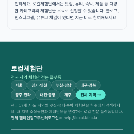
인하세요. 로컬체험단에서는 맛집, 뷰티, 숙박, 제품 등 다양
한 카테고리의 체험단을 무료로 신청할 수 있습니다. 블로그,
인스타그램, 유튜브 채널이 있다면 지금 바로 참여해보세요.
로컬체험단
전국 지역 체험단 전문 플랫폼
서울
경기·인천
부산·경남
대구·경북
광주·전라
대전·충청
제주
전체 지역 →
전국 17개 시·도 지역별 맛집·뷰티·숙박 체험단을 한곳에서 검색하세
요. 내 지역 소상공인과 체험단원을 연결하는 로컬 전문 플랫폼입니다.
전체 캠페인
광고주센터
로그인
📧 help@local.kfsa.kr