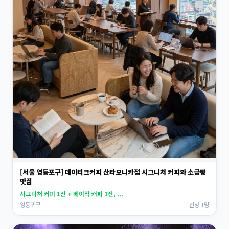
[서울 영등포구] 데이티크커피 산타모니카점 시그니처 커피와 소금빵
맛집
시그니처 커피 1잔 + 베이직 커피 1잔, ...
영등포구
신청 1명