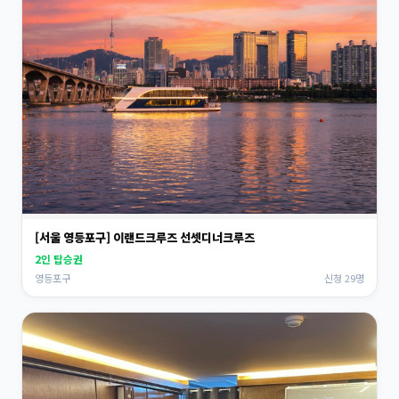
[서울 영등포구] 이랜드크루즈 선셋디너크루즈
2인 탑승권
영등포구
신청 29명