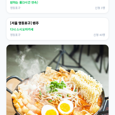
원하는 룸(3시간 연속)
영등포구
신청 3명
[서울 영등포구] 텐주
디너 스시오마카세
영등포구
신청 40명