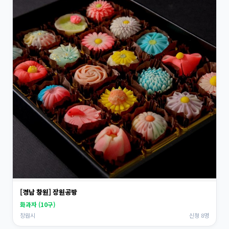
[경남 창원] 장원공방
화과자 (10구)
창원시
신청 8명