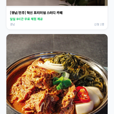
[경남/진주] 혁신 프리미엄 스터디 카페
일일 8시간 무료 체험 제공
경남
신청 1명