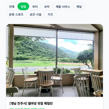
전체
맛집
뷰티
숙박
제품·서비스
배달
문화·스포츠
공간·시설
키즈
[경남 진주시] 월아당 맛집 체험단