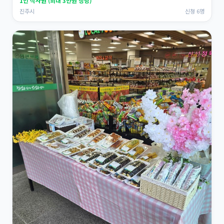
1인 식사권 (최대 3만원 상당)
진주시
신청 6명