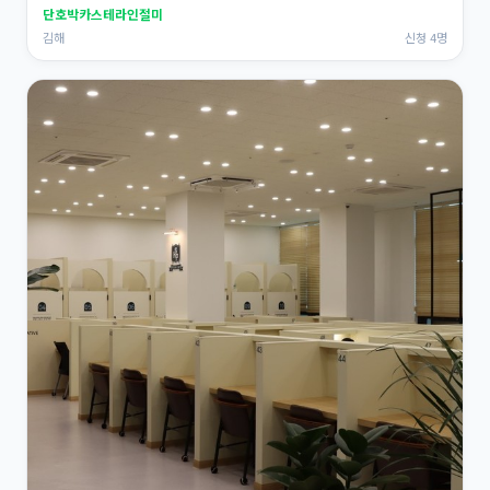
단호박카스테라인절미
김해
신청 4명