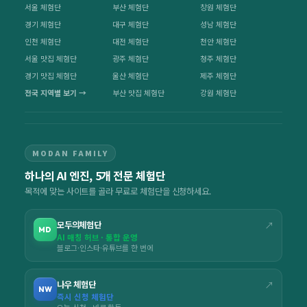
서울 체험단
부산 체험단
창원 체험단
경기 체험단
대구 체험단
성남 체험단
인천 체험단
대전 체험단
천안 체험단
서울 맛집 체험단
광주 체험단
청주 체험단
경기 맛집 체험단
울산 체험단
제주 체험단
전국 지역별 보기 →
부산 맛집 체험단
강원 체험단
MODAN FAMILY
하나의 AI 엔진, 5개 전문 체험단
목적에 맞는 사이트를 골라 무료로 체험단을 신청하세요.
모두의체험단
↗
MD
AI 매칭 허브 · 통합 운영
블로그·인스타·유튜브를 한 번에
나우 체험단
↗
NW
즉시 신청 체험단