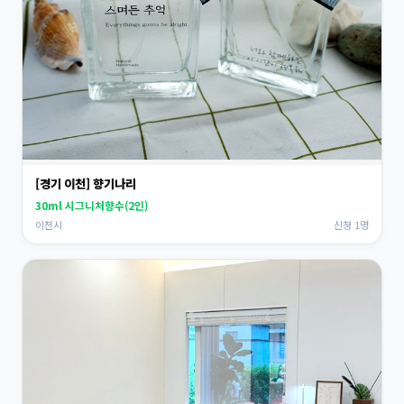
[경기 이천] 향기나리
30ml 시그니처향수(2인)
이천시
신청 1명