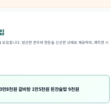
집
모집합니다. 엄선한 한우와 한돈을 신선한 상태로 제공하며, 쾌적한 시
3만8천원 갈비탕 1만5천원 된잔술밥 9천원