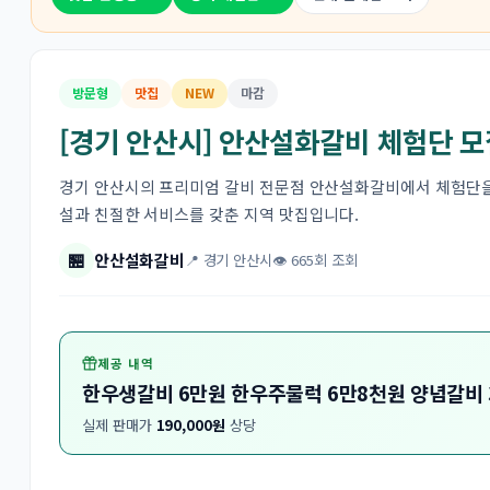
방문형
맛집
NEW
마감
[경기 안산시] 안산설화갈비 체험단 모
경기 안산시의 프리미엄 갈비 전문점 안산설화갈비에서 체험단을 
설과 친절한 서비스를 갖춘 지역 맛집입니다.
🏪
안산설화갈비
📍 경기 안산시
👁 665회 조회
제공 내역
한우생갈비 6만원 한우주물럭 6만8천원 양념갈비 
실제 판매가
190,000원
상당