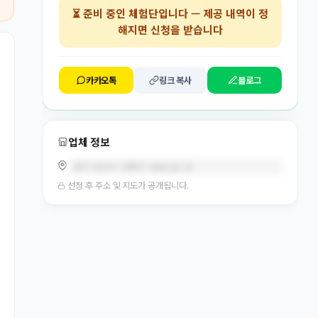
⏳
준비 중인 체험단
입니다 — 제공 내역이 정
해지면 신청을 받습니다
카카오톡
링크 복사
블로그
업체 정보
경기 안산시 상록구 송호3길 18
선정 후 주소 및 지도가 공개됩니다.