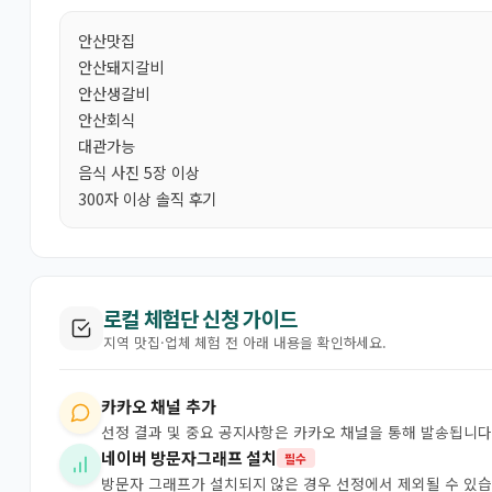
안산맛집
안산돼지갈비
안산생갈비
안산회식
대관가능
음식 사진 5장 이상
300자 이상 솔직 후기
로컬 체험단 신청 가이드
지역 맛집·업체 체험 전 아래 내용을 확인하세요.
카카오 채널 추가
선정 결과 및 중요 공지사항은 카카오 채널을 통해 발송됩니다
네이버 방문자그래프 설치
필수
방문자 그래프가 설치되지 않은 경우 선정에서 제외될 수 있습