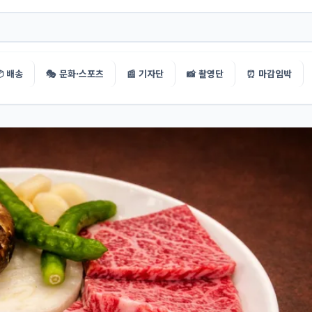
 배송
🎭 문화·스포츠
📰 기자단
📸 촬영단
⏰ 마감임박