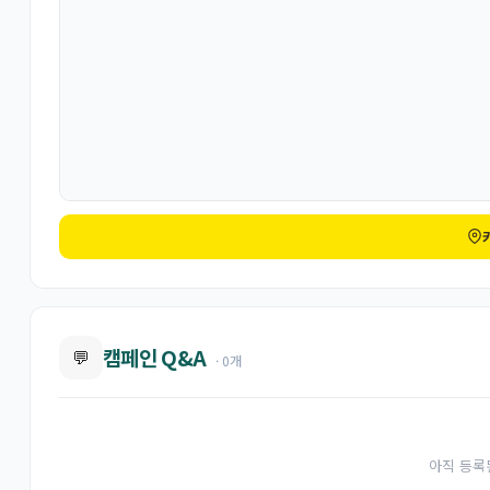
캠페인 Q&A
💬
· 0개
아직 등록