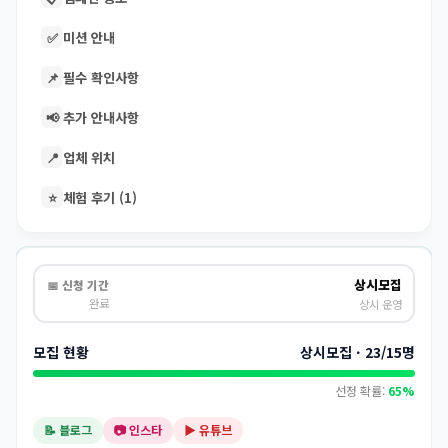
✅
미션 안내
📌
필수 확인사항
📢
추가 안내사항
📍
업체 위치
⭐
체험 후기 (1)
상시모집
📅 신청 기간
완료
상시 운영
모집 현황
상시모집 · 23/15명
선정 확률:
65%
📝 블로그
📷 인스타
▶️ 유튜브