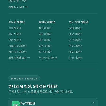
연관 키워드 찾기
전체 도구 보기 →
수도권 체험단
광역시 체험단
인기 지역 체험단
서울 체험단
부산 체험단
창원 체험단
경기 체험단
대구 체험단
성남 체험단
인천 체험단
대전 체험단
천안 체험단
서울 맛집 체험단
광주 체험단
청주 체험단
경기 맛집 체험단
울산 체험단
제주 체험단
전국 지역별 보기 →
부산 맛집 체험단
강원 체험단
MODAN FAMILY
하나의 AI 엔진, 5개 전문 체험단
목적에 맞는 사이트를 골라 무료로 체험단을 신청하세요.
모두의체험단
↗
MD