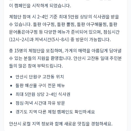
이 캠페인을 시작하게 되었습니다.
체험단 참여 시 2~4인 기준 최대 5만원 상당의 식사권을 받을
수 있습니다. 돌판 아구찜, 돌판 뽈찜, 돌판 아구해물찜, 돌판
문어품은아구찜 등 다양한 메뉴가 준비되어 있으며, 점심시간
(12시~2시)과 저녁시간(5시~8시) 중 방문이 가능합니다.
총 15명의 체험단을 모집하며, 가게의 매력을 아름답게 담아낼
수 있는 분들의 지원을 환영합니다. 안산시 고잔동 일대 주민분
들의 많은 참여 부탁드립니다.
안산시 단원구 고잔동 위치
돌판 해산물 구이 전문 메뉴
최대 5만원 상당 2~4인 식사권
점심·저녁 시간대 자유 방문
경기도 지역 다른 체험 캠페인
도 확인하세요
안산시 로컬 지역 정보와 함께 새로운 맛집을 경험하세요.