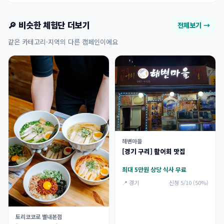
🔎 비슷한 체험단 더보기
전체보기 →
같은 카테고리·지역의 다른 캠페인이에요
해변마을
[경기 구리] 활어회 맛집
최대 5만원 상당 식사 무료
📍 경기
신청 5/10 (50%)
토리코코로 별내본점