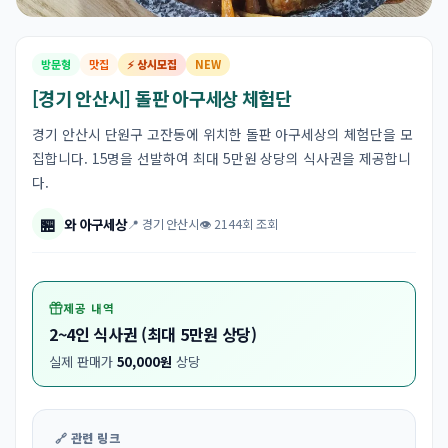
방문형
맛집
⚡ 상시모집
NEW
[경기 안산시] 돌판 아구세상 체험단
경기 안산시 단원구 고잔동에 위치한 돌판 아구세상의 체험단을 모
집합니다. 15명을 선발하여 최대 5만원 상당의 식사권을 제공합니
다.
🏪
와 아구세상
📍 경기 안산시
👁 2144회 조회
제공 내역
2~4인 식사권 (최대 5만원 상당)
실제 판매가
50,000원
상당
🔗 관련 링크