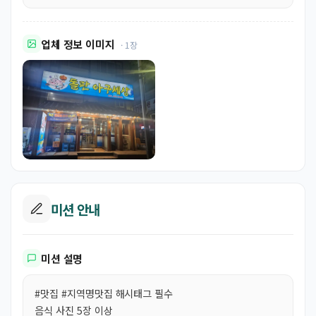
업체 정보 이미지
· 1장
미션 안내
미션 설명
#맛집 #지역명맛집 해시태그 필수
음식 사진 5장 이상