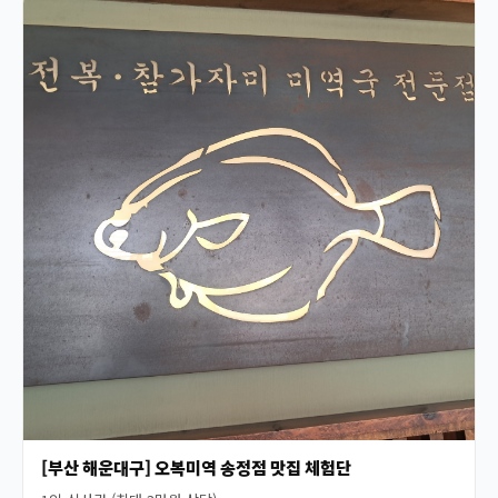
[부산 해운대구] 오복미역 송정점 맛집 체험단