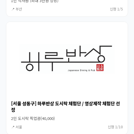
1인 식사권 (최대 3만원 상당)
📍 부산
신청 1/5
[서울 성동구] 하루반상 도시락 체험단 / 영상제작 체험단 선
정
2인 도시락 픽업권(40,000)
📍 서울
신청 1/10