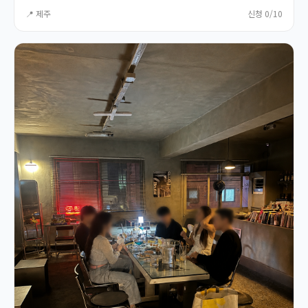
📍 제주
신청 0/10