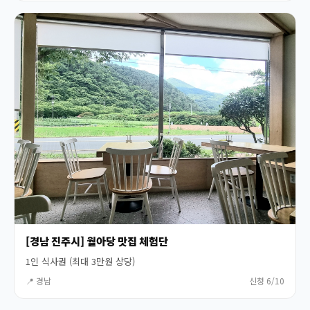
[경남 진주시] 월아당 맛집 체험단
1인 식사권 (최대 3만원 상당)
📍 경남
신청 6/10