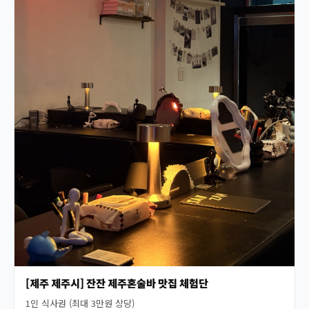
[제주 제주시] 잔잔 제주혼술바 맛집 체험단
1인 식사권 (최대 3만원 상당)