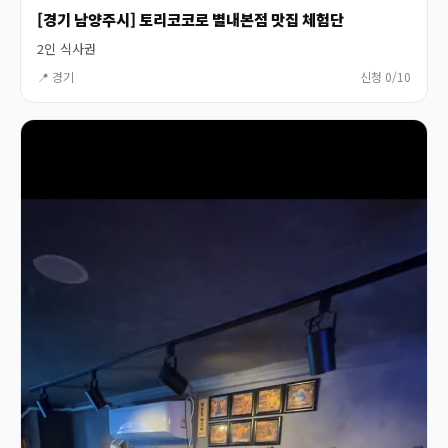
[경기 남양주시] 토리코코로 별내본점 맛집 체험단
2인 식사권
📍 경기
신청 0/10