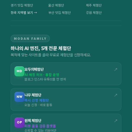
경기 맛집 체험단
울산 체험단
제주 체험단
전국 지역별 보기 →
부산 맛집 체험단
강원 체험단
MODAN FAMILY
하나의 AI 엔진, 5개 전문 체험단
목적에 맞는 사이트를 골라 무료로 체험단을 신청하세요.
모두의체험단
↗
MD
AI 매칭 허브 · 통합 운영
블로그·인스타·유튜브를 한 번에
나우 체험단
↗
NW
즉시 신청 체험단
오늘 신청 · 바로 활동
원픽 체험단
↗
OP
리뷰 품질 검증 플랫폼
신뢰할 수 있는 리뷰어만