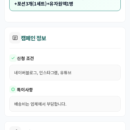
+포션3개(1세트)+유자원액1병
캠페인 정보
신청 조건
네이버블로그, 인스타그램, 유튜브
특이사항
배송비는 업체에서 부담합니다.