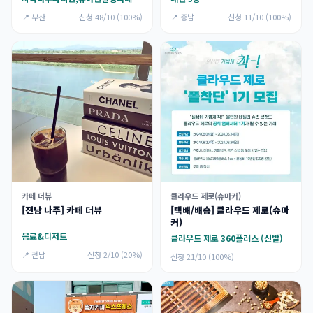
📍 부산
신청 48/10 (100%)
📍 충남
신청 11/10 (100%)
카페 더뷰
클라우드 제로(슈마커)
[전남 나주] 카페 더뷰
[택배/배송] 클라우드 제로(슈마
커)
음료&디저트
클라우드 제로 360플러스 (신발)
📍 전남
신청 2/10 (20%)
신청 21/10 (100%)