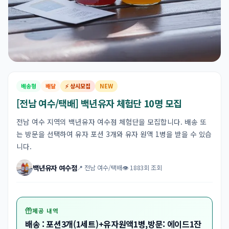
배송형
배달
⚡ 상시모집
NEW
[전남 여수/택배] 백년유자 체험단 10명 모집
전남 여수 지역의 백년유자 여수점 체험단을 모집합니다. 배송 또
는 방문을 선택하여 유자 포션 3개와 유자 원액 1병을 받을 수 있습
니다.
백년유자 여수점
📍 전남 여수/택배
👁 1883회 조회
제공 내역
배송 : 포션3개(1세트)+유자원액1병,방문: 에이드1잔