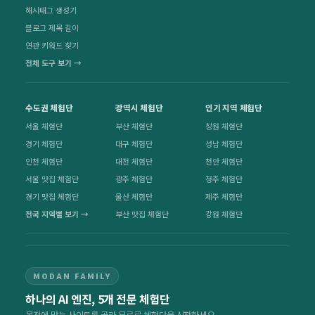
해시태그 생성기
블로그 제목 길이
연관 키워드 찾기
전체 도구 보기 →
수도권 체험단
광역시 체험단
인기 지역 체험단
서울 체험단
부산 체험단
창원 체험단
경기 체험단
대구 체험단
성남 체험단
인천 체험단
대전 체험단
천안 체험단
서울 맛집 체험단
광주 체험단
청주 체험단
경기 맛집 체험단
울산 체험단
제주 체험단
전국 지역별 보기 →
부산 맛집 체험단
강원 체험단
MODAN FAMILY
하나의 AI 엔진, 5개 전문 체험단