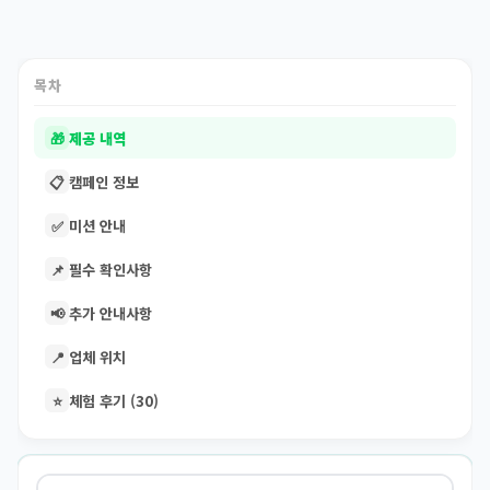
목차
🎁
제공 내역
📋
캠페인 정보
✅
미션 안내
📌
필수 확인사항
📢
추가 안내사항
📍
업체 위치
⭐
체험 후기 (30)