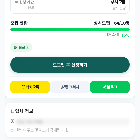
상시모집
📅 신청 기간
완료
상시 운영
모집 현황
상시모집 · 64/10명
선정 확률:
16%
📝 블로그
로그인 후 신청하기
카카오톡
링크 복사
블로그
업체 정보
전남 여수/택배
선정 후 주소 및 지도가 공개됩니다.