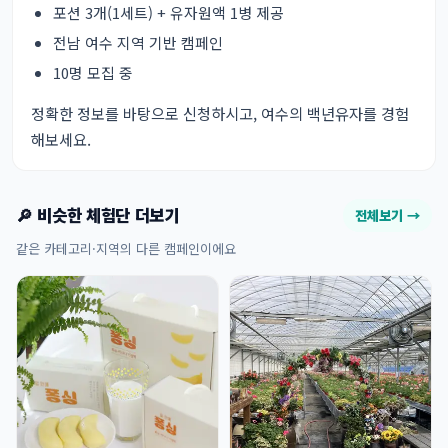
포션 3개(1세트) + 유자원액 1병 제공
전남 여수 지역 기반 캠페인
10명 모집 중
정확한 정보를 바탕으로 신청하시고, 여수의 백년유자를 경험
해보세요.
🔎 비슷한 체험단 더보기
전체보기 →
같은 카테고리·지역의 다른 캠페인이에요