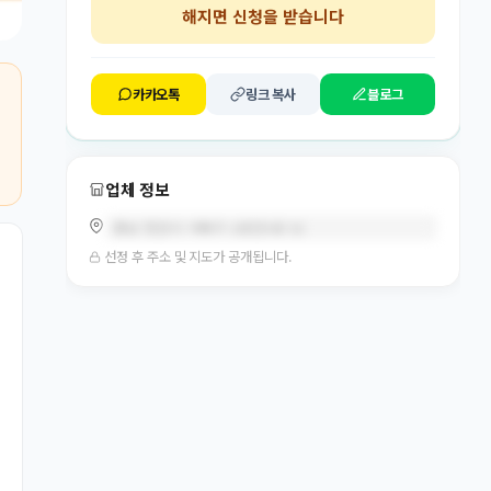
해지면 신청을 받습니다
카카오톡
링크 복사
블로그
업체 정보
충남 천안시 서북구 2공단5로 52
선정 후 주소 및 지도가 공개됩니다.