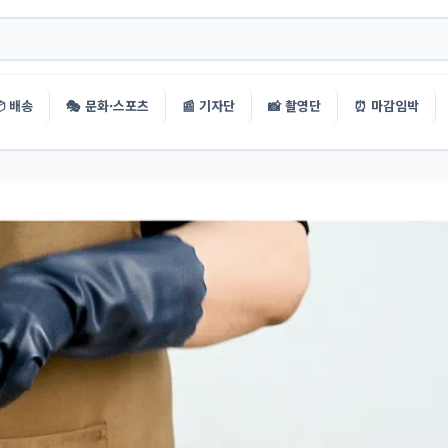
 배송
🎭 문화·스포츠
📰 기자단
📸 촬영단
⏰ 마감임박