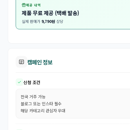
제공 내역
제품 무료 제공 (택배 발송)
실제 판매가
9,790원
상당
캠페인 정보
신청 조건
전국 거주 가능
블로그 또는 인스타 필수
해당 카테고리 관심자 우대