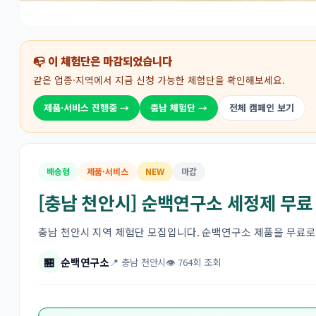
📭 이 체험단은 마감되었습니다
같은 업종·지역에서 지금 신청 가능한 체험단을 확인해보세요.
제품·서비스 진행중 →
충남 체험단 →
전체 캠페인 보기
배송형
제품·서비스
NEW
마감
[충남 천안시] 순백연구소 세정제 무료
충남 천안시 지역 체험단 모집입니다. 순백연구소 제품을 무료로
🏪
순백연구소
📍 충남 천안시
👁 764회 조회