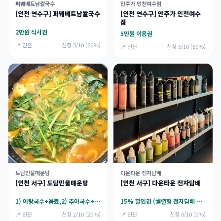
퍼꿰베트남쌀국수
안주가 인천여수점
[인천 연수구] 퍼꿰베트남쌀국수
[인천 연수구] 안주가 인천여수
점
2만원 식사권
5만원 이용권
📍 인천
신청 5/10 (50%)
📍 인천
신청 5/10 (50%)
도담민물매운탕
다운타운 전자담배
[인천 서구] 도담민물매운탕
[인천 서구] 다운타운 전자담배
1) 어탕국수+음료,2) 추어국수+음료
15% 할인권 (궐렬형 전자담배 취급X)
📍 인천
신청 2/10 (20%)
📍 인천
신청 0/10 (0%)