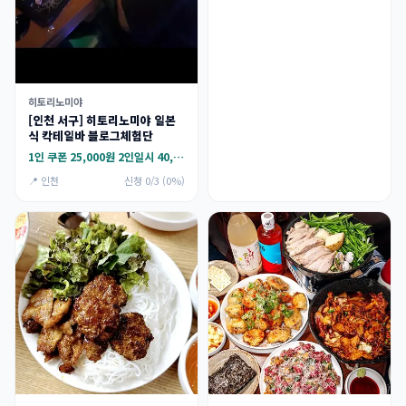
히토리노미야
[인천 서구] 히토리노미야 일본
식 칵테일바 블로그체험단
1인 쿠폰 25,000원 2인일시 40,000원
📍 인천
신청 0/3 (0%)