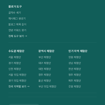
블로거 도구
글자수 세기
해시태그 생성기
블로그 제목 길이
연관 키워드 찾기
전체 도구 보기 →
수도권 체험단
광역시 체험단
인기 지역 체험단
서울 체험단
부산 체험단
창원 체험단
경기 체험단
대구 체험단
성남 체험단
인천 체험단
대전 체험단
천안 체험단
서울 맛집 체험단
광주 체험단
청주 체험단
경기 맛집 체험단
울산 체험단
제주 체험단
전국 지역별 보기 →
부산 맛집 체험단
강원 체험단