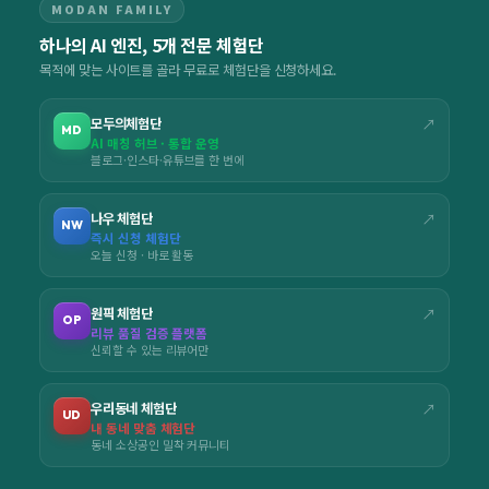
MODAN FAMILY
하나의 AI 엔진, 5개 전문 체험단
목적에 맞는 사이트를 골라 무료로 체험단을 신청하세요.
모두의체험단
↗
MD
AI 매칭 허브 · 통합 운영
블로그·인스타·유튜브를 한 번에
나우 체험단
↗
NW
즉시 신청 체험단
오늘 신청 · 바로 활동
원픽 체험단
↗
OP
리뷰 품질 검증 플랫폼
신뢰할 수 있는 리뷰어만
우리동네 체험단
↗
UD
내 동네 맞춤 체험단
동네 소상공인 밀착 커뮤니티