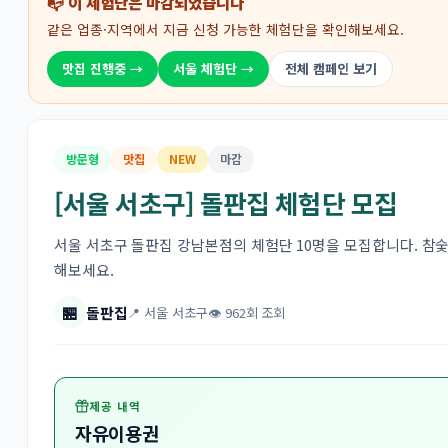
📭 이 체험단은 마감되었습니다
같은 업종·지역에서 지금 신청 가능한 체험단을 확인해보세요.
맛집 진행중 →
서울 체험단 →
전체 캠페인 보기
방문형
맛집
NEW
마감
[서울 서초구] 돌판집 체험단 모집
서울 서초구 돌판집 강남본점의 체험단 10명을 모집합니다. 참
해보세요.
🏪
돌판집
📍 서울 서초구
👁 962회 조회
제공 내역
자유이용권