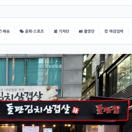
 배송
🎭 문화·스포츠
📰 기자단
📸 촬영단
⏰ 마감임박