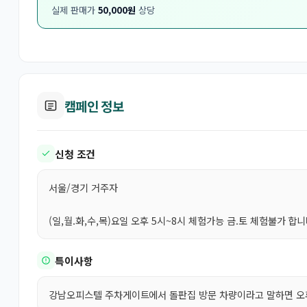
실제 판매가
50,000원
상당
캠페인 정보
신청 조건
서울/경기 거주자
(일,월.화,수,목)요일 오후 5시~8시 체험가능 금.토 체험불가 합
특이사항
강남오피스텔 주차게이트에서 돌판집 방문 차량이라고 말하면 오후