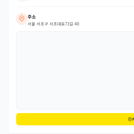
주소
서울 서초구 서초대로73길 40