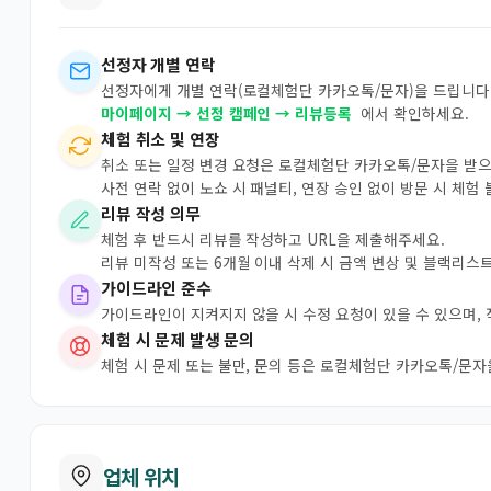
선정자 개별 연락
선정자에게 개별 연락(로컬체험단 카카오톡/문자)을 드립니다.
마이페이지 → 선정 캠페인 → 리뷰등록
에서 확인하세요.
체험 취소 및 연장
취소 또는 일정 변경 요청은 로컬체험단 카카오톡/문자을 받
사전 연락 없이 노쇼 시 패널티, 연장 승인 없이 방문 시 체험
리뷰 작성 의무
체험 후 반드시 리뷰를 작성하고 URL을 제출해주세요.
리뷰 미작성 또는 6개월 이내 삭제 시 금액 변상 및 블랙리스
가이드라인 준수
가이드라인이 지켜지지 않을 시 수정 요청이 있을 수 있으며,
체험 시 문제 발생 문의
체험 시 문제 또는 불만, 문의 등은 로컬체험단 카카오톡/문
업체 위치