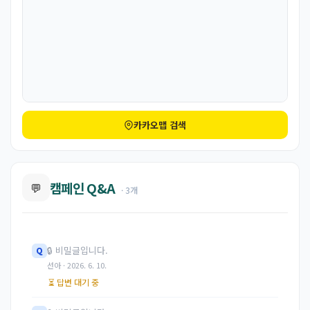
카카오맵 검색
캠페인 Q&A
💬
· 3개
🔒
비밀글입니다.
Q
선아 · 2026. 6. 10.
⏳ 답변 대기 중