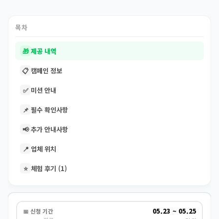
목차
🎁
제공 내역
📋
캠페인 정보
✅
미션 안내
📌
필수 확인사항
📢
추가 안내사항
📍
업체 위치
⭐
체험 후기 (1)
05.23 ~ 05.25
📅 신청 기간