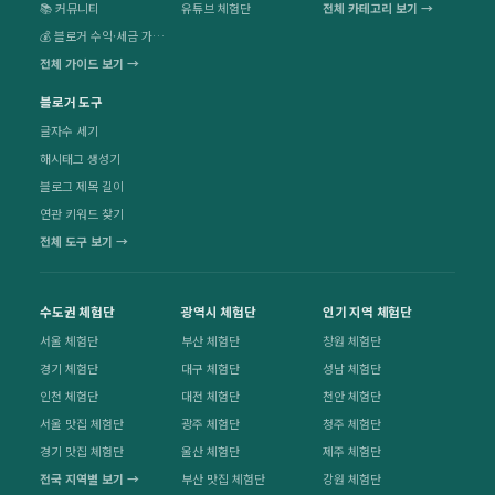
📚 커뮤니티
유튜브 체험단
전체 카테고리 보기 →
💰 블로거 수익·세금 가이드
전체 가이드 보기 →
블로거 도구
글자수 세기
해시태그 생성기
블로그 제목 길이
연관 키워드 찾기
전체 도구 보기 →
수도권 체험단
광역시 체험단
인기 지역 체험단
서울 체험단
부산 체험단
창원 체험단
경기 체험단
대구 체험단
성남 체험단
인천 체험단
대전 체험단
천안 체험단
서울 맛집 체험단
광주 체험단
청주 체험단
경기 맛집 체험단
울산 체험단
제주 체험단
전국 지역별 보기 →
부산 맛집 체험단
강원 체험단