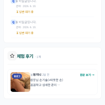
🔒
비밀글입니다.
Q
선아 · 2026. 6. 10.
⏳ 답변 대기 중
🔒
비밀글입니다.
Q
선아 · 2026. 6. 10.
⏳ 답변 대기 중
체험 후기
· 1개
현지니
원문 보기 →
🥈
·
2달 전
블로그
원장님 손기술(+따뜻한 손)

꼼꼼하고 섬세한 관리 

현재 피부상태에 맞는 관리 시술 추천