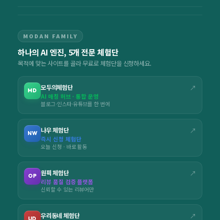
MODAN FAMILY
하나의 AI 엔진, 5개 전문 체험단
목적에 맞는 사이트를 골라 무료로 체험단을 신청하세요.
모두의체험단
↗
MD
AI 매칭 허브 · 통합 운영
블로그·인스타·유튜브를 한 번에
나우 체험단
↗
NW
즉시 신청 체험단
오늘 신청 · 바로 활동
원픽 체험단
↗
OP
리뷰 품질 검증 플랫폼
신뢰할 수 있는 리뷰어만
우리동네 체험단
↗
UD