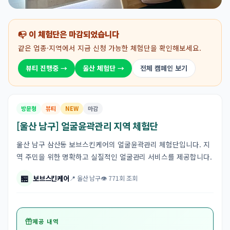
📭 이 체험단은 마감되었습니다
같은 업종·지역에서 지금 신청 가능한 체험단을 확인해보세요.
뷰티 진행중 →
울산 체험단 →
전체 캠페인 보기
방문형
뷰티
NEW
마감
[울산 남구] 얼굴윤곽관리 지역 체험단
울산 남구 삼산동 보브스킨케어의 얼굴윤곽관리 체험단입니다. 지
역 주민을 위한 명확하고 실질적인 얼굴관리 서비스를 제공합니다.
🏪
보브스킨케어
📍 울산 남구
👁 771회 조회
제공 내역