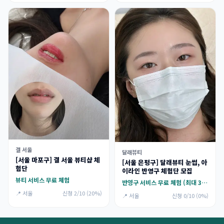
결 서울
달래뷰티
[서울 마포구] 결 서울 뷰티샵 체
[서울 은평구] 달래뷰티 눈썹, 아
험단
이라인 반영구 체험단 모집
뷰티 서비스 무료 체험
반영구 서비스 무료 체험 (최대 30만원)
📍 서울
신청 2/10 (20%)
📍 서울
신청 0/10 (0%)