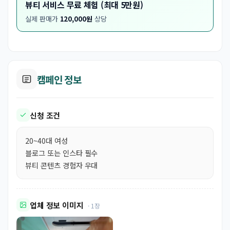
뷰티 서비스 무료 체험 (최대 5만원)
실제 판매가
120,000원
상당
캠페인 정보
신청 조건
20~40대 여성
블로그 또는 인스타 필수
뷰티 콘텐츠 경험자 우대
업체 정보 이미지
· 1장