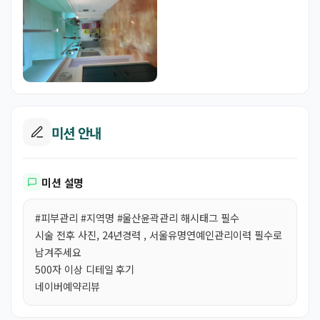
미션 안내
미션 설명
#피부관리 #지역명 #울산윤곽관리 해시태그 필수
시술 전후 사진, 24년경력 , 서울유명연예인관리이력 필수로
남겨주세요
500자 이상 디테일 후기
네이버예약리뷰