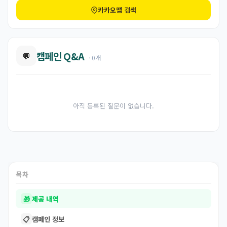
카카오맵 검색
캠페인 Q&A
💬
· 0개
아직 등록된 질문이 없습니다.
목차
🎁
제공 내역
📋
캠페인 정보