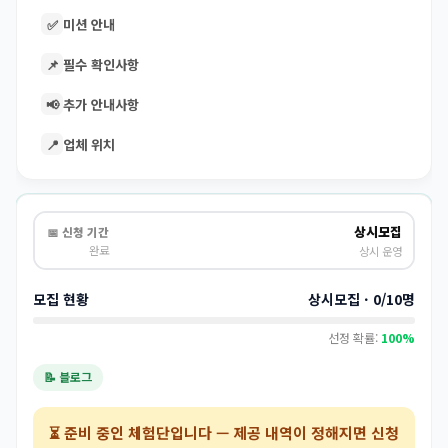
✅
미션 안내
📌
필수 확인사항
📢
추가 안내사항
📍
업체 위치
상시모집
📅 신청 기간
완료
상시 운영
모집 현황
상시모집 · 0/10명
선정 확률:
100%
📝 블로그
⏳
준비 중인 체험단
입니다 — 제공 내역이 정해지면 신청