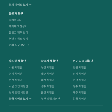
전체 가이드 보기 →
블로거 도구
글자수 세기
해시태그 생성기
블로그 제목 길이
연관 키워드 찾기
전체 도구 보기 →
수도권 체험단
광역시 체험단
인기 지역 체험단
서울 체험단
부산 체험단
창원 체험단
경기 체험단
대구 체험단
성남 체험단
인천 체험단
대전 체험단
천안 체험단
서울 맛집 체험단
광주 체험단
청주 체험단
경기 맛집 체험단
울산 체험단
제주 체험단
전국 지역별 보기 →
부산 맛집 체험단
강원 체험단