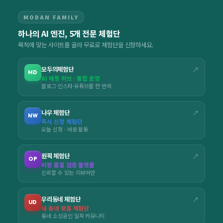
MODAN FAMILY
하나의 AI 엔진, 5개 전문 체험단
목적에 맞는 사이트를 골라 무료로 체험단을 신청하세요.
모두의체험단
↗
MD
AI 매칭 허브 · 통합 운영
블로그·인스타·유튜브를 한 번에
나우 체험단
↗
NW
즉시 신청 체험단
오늘 신청 · 바로 활동
원픽 체험단
↗
OP
리뷰 품질 검증 플랫폼
신뢰할 수 있는 리뷰어만
우리동네 체험단
↗
UD
내 동네 맞춤 체험단
동네 소상공인 밀착 커뮤니티