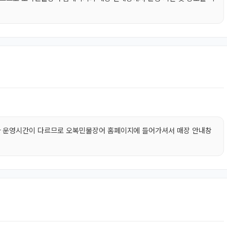
마다 운영시간이 다르므로 오복민물장어 홈페이지에 들어가셔서 매장 안내창