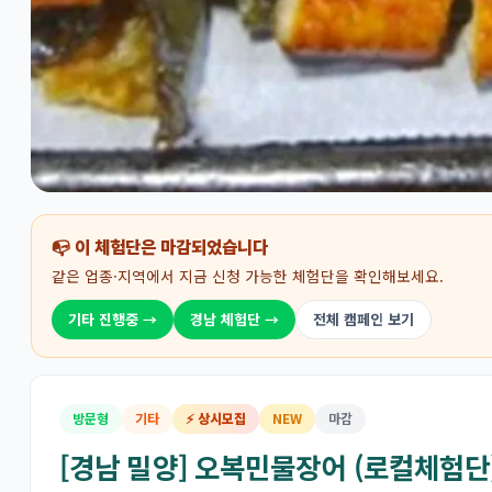
📭 이 체험단은 마감되었습니다
같은 업종·지역에서 지금 신청 가능한 체험단을 확인해보세요.
기타 진행중 →
경남 체험단 →
전체 캠페인 보기
방문형
기타
⚡ 상시모집
NEW
마감
[경남 밀양] 오복민물장어 (로컬체험단