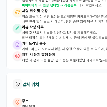
선정자에게 개별 연락(로컬체험단 카카오톡/문자)을 드립니다.
마이페이지 → 선정 캠페인 → 리뷰등록
에서 확인하세요.
체험 취소 및 연장
취소 또는 일정 변경 요청은 로컬체험단 카카오톡/문자을 받
사전 연락 없이 노쇼 시 패널티, 연장 승인 없이 방문 시 체험
리뷰 작성 의무
체험 후 반드시 리뷰를 작성하고 URL을 제출해주세요.
리뷰 미작성 또는 6개월 이내 삭제 시 금액 변상 및 블랙리스
가이드라인 준수
가이드라인이 지켜지지 않을 시 수정 요청이 있을 수 있으며,
체험 시 문제 발생 문의
체험 시 문제 또는 불만, 문의 등은 로컬체험단 카카오톡/문
업체 위치
주소
경남 밀양