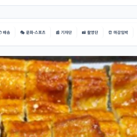
 배송
🎭 문화·스포츠
📰 기자단
📸 촬영단
⏰ 마감임박