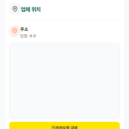
업체 위치
주소
인천 서구
카카오맵 검색