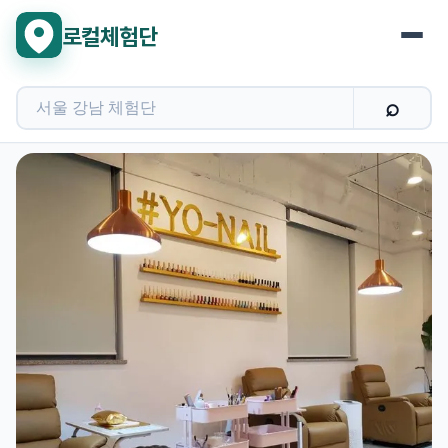
로컬체험단