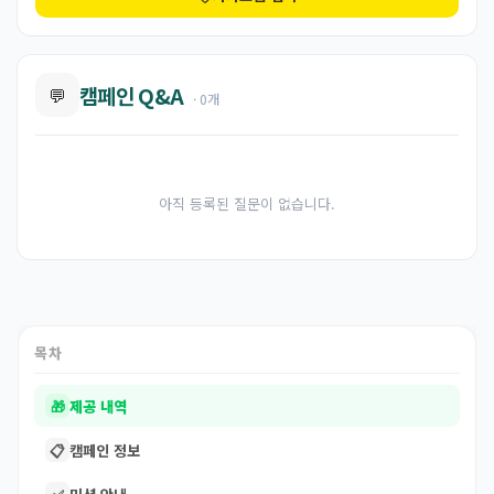
캠페인 Q&A
💬
· 0개
아직 등록된 질문이 없습니다.
목차
🎁
제공 내역
📋
캠페인 정보