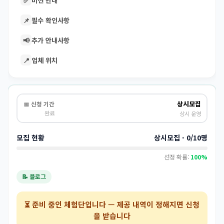
✅
미션 안내
📌
필수 확인사항
📢
추가 안내사항
📍
업체 위치
상시모집
📅 신청 기간
완료
상시 운영
모집 현황
상시모집 · 0/10명
선정 확률:
100%
📝 블로그
⏳
준비 중인 체험단
입니다 — 제공 내역이 정해지면 신청
을 받습니다