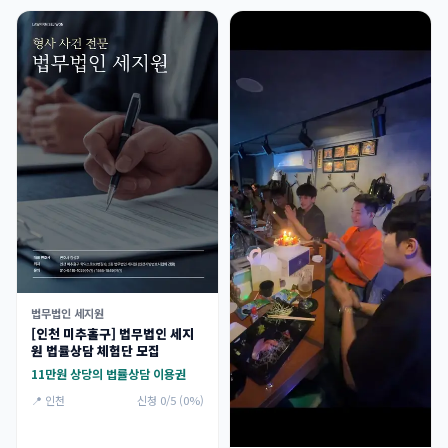
법무법인 세지원
[인천 미추홀구] 법무법인 세지
원 법률상담 체험단 모집
11만원 상당의 법률상담 이용권
📍 인천
신청 0/5 (0%)