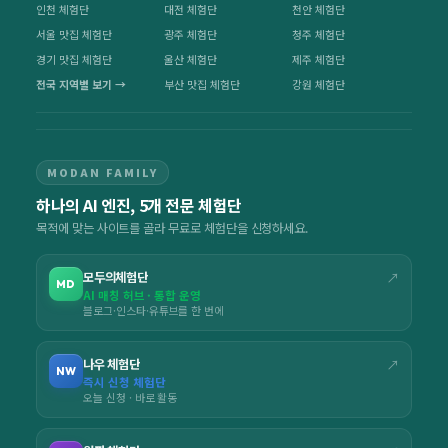
인천 체험단
대전 체험단
천안 체험단
서울 맛집 체험단
광주 체험단
청주 체험단
경기 맛집 체험단
울산 체험단
제주 체험단
전국 지역별 보기 →
부산 맛집 체험단
강원 체험단
MODAN FAMILY
하나의 AI 엔진, 5개 전문 체험단
목적에 맞는 사이트를 골라 무료로 체험단을 신청하세요.
모두의체험단
↗
MD
AI 매칭 허브 · 통합 운영
블로그·인스타·유튜브를 한 번에
나우 체험단
↗
NW
즉시 신청 체험단
오늘 신청 · 바로 활동