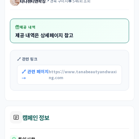
타나뷰티앤왁싱
📍 경북 구미시
👁 546회 조회
제공 내역
제공 내역은 상세페이지 참고
🔗 관련 링크
🔗 관련 페이지
https://www.tanabeautyandwaxi
→
ng.com
캠페인 정보