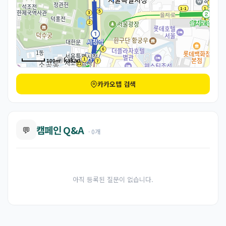
100m
카카오맵 검색
캠페인 Q&A
💬
· 0개
아직 등록된 질문이 없습니다.