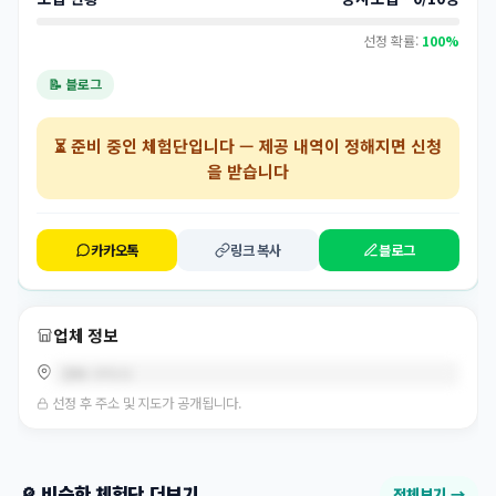
선정 확률:
100%
📝 블로그
⏳
준비 중인 체험단
입니다 — 제공 내역이 정해지면 신청
을 받습니다
카카오톡
링크 복사
블로그
업체 정보
경북 구미시
선정 후 주소 및 지도가 공개됩니다.
🔎 비슷한 체험단 더보기
전체보기 →