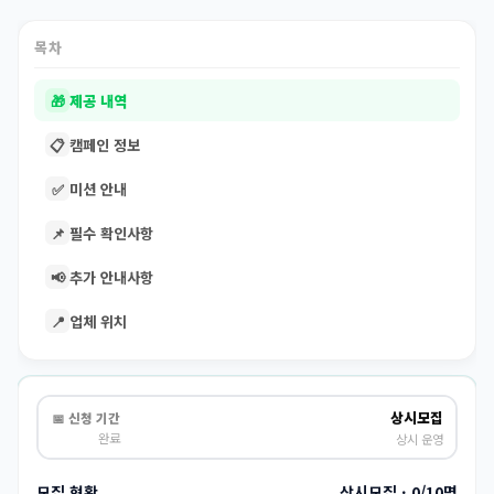
목차
🎁
제공 내역
📋
캠페인 정보
✅
미션 안내
📌
필수 확인사항
📢
추가 안내사항
📍
업체 위치
상시모집
📅 신청 기간
완료
상시 운영
모집 현황
상시모집 · 0/10명