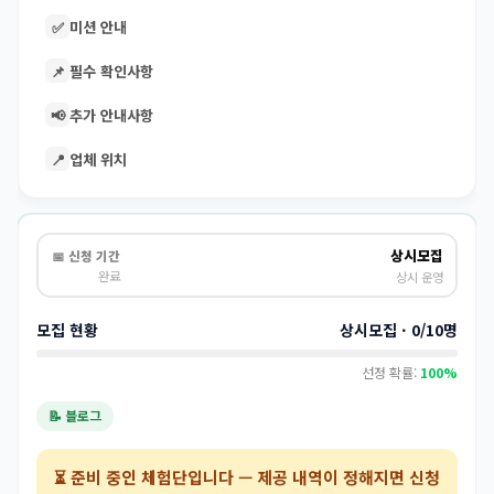
✅
미션 안내
📌
필수 확인사항
📢
추가 안내사항
📍
업체 위치
상시모집
📅 신청 기간
완료
상시 운영
모집 현황
상시모집 · 0/10명
선정 확률:
100%
📝 블로그
⏳
준비 중인 체험단
입니다 — 제공 내역이 정해지면 신청