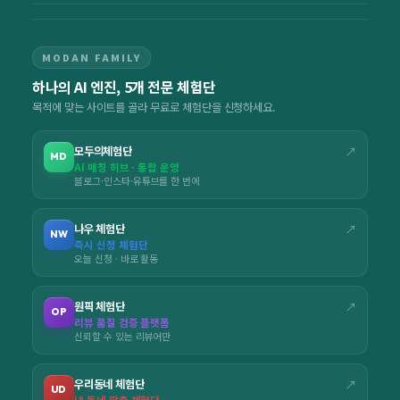
MODAN FAMILY
하나의 AI 엔진, 5개 전문 체험단
목적에 맞는 사이트를 골라 무료로 체험단을 신청하세요.
모두의체험단
↗
MD
AI 매칭 허브 · 통합 운영
블로그·인스타·유튜브를 한 번에
나우 체험단
↗
NW
즉시 신청 체험단
오늘 신청 · 바로 활동
원픽 체험단
↗
OP
리뷰 품질 검증 플랫폼
신뢰할 수 있는 리뷰어만
우리동네 체험단
↗
UD
내 동네 맞춤 체험단