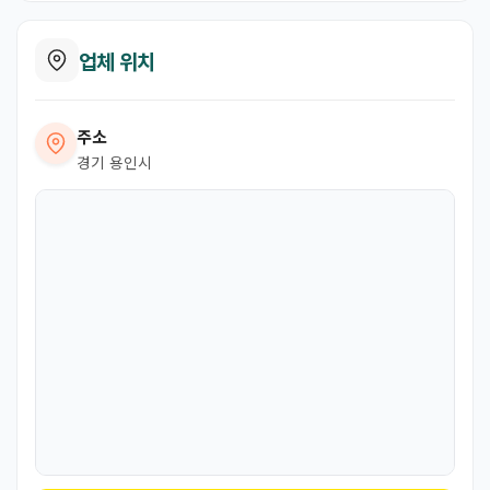
업체 위치
주소
경기 용인시