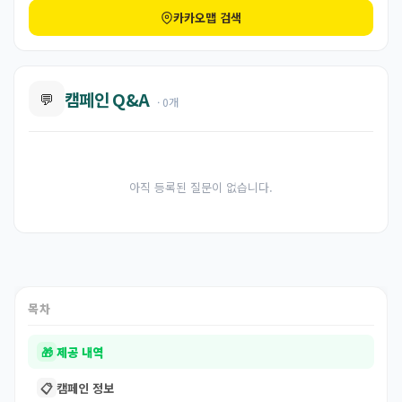
카카오맵 검색
캠페인 Q&A
💬
· 0개
아직 등록된 질문이 없습니다.
목차
🎁
제공 내역
📋
캠페인 정보