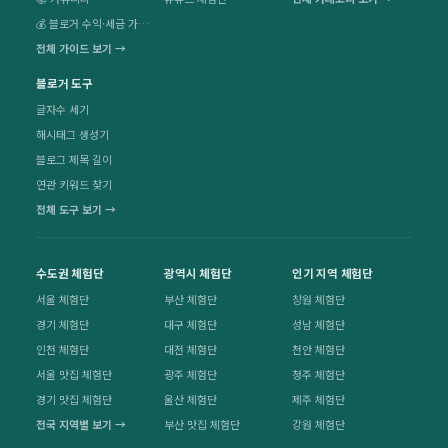
💰 블로거 수익·세금 가이드
전체 가이드 보기 →
블로거 도구
글자수 세기
해시태그 생성기
블로그 제목 길이
연관 키워드 찾기
전체 도구 보기 →
수도권 체험단
광역시 체험단
인기 지역 체험단
서울 체험단
부산 체험단
창원 체험단
경기 체험단
대구 체험단
성남 체험단
인천 체험단
대전 체험단
천안 체험단
서울 맛집 체험단
광주 체험단
청주 체험단
경기 맛집 체험단
울산 체험단
제주 체험단
전국 지역별 보기 →
부산 맛집 체험단
강원 체험단