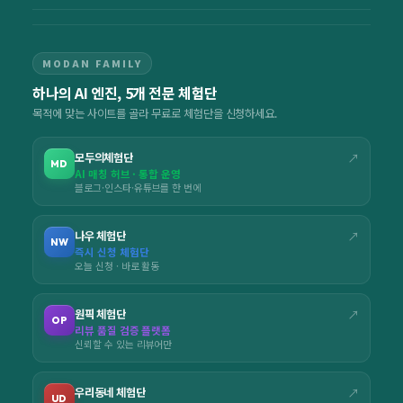
MODAN FAMILY
하나의 AI 엔진, 5개 전문 체험단
목적에 맞는 사이트를 골라 무료로 체험단을 신청하세요.
모두의체험단
↗
MD
AI 매칭 허브 · 통합 운영
블로그·인스타·유튜브를 한 번에
나우 체험단
↗
NW
즉시 신청 체험단
오늘 신청 · 바로 활동
원픽 체험단
↗
OP
리뷰 품질 검증 플랫폼
신뢰할 수 있는 리뷰어만
우리동네 체험단
↗
UD