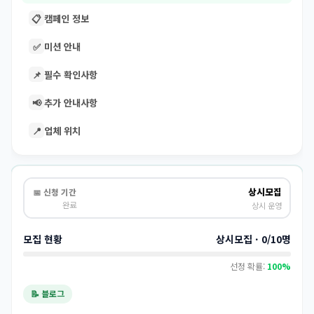
📋
캠페인 정보
✅
미션 안내
📌
필수 확인사항
📢
추가 안내사항
📍
업체 위치
상시모집
📅 신청 기간
완료
상시 운영
모집 현황
상시모집 · 0/10명
선정 확률:
100%
📝 블로그