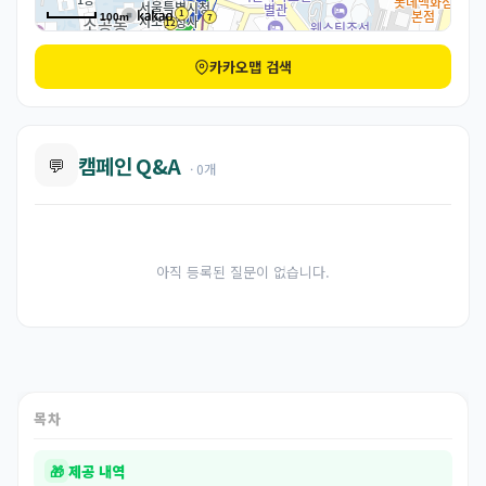
100m
카카오맵 검색
캠페인 Q&A
💬
· 0개
아직 등록된 질문이 없습니다.
목차
🎁
제공 내역