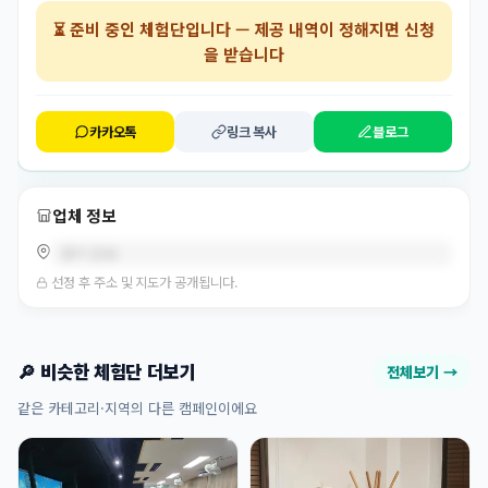
⏳
준비 중인 체험단
입니다 — 제공 내역이 정해지면 신청
을 받습니다
카카오톡
링크 복사
블로그
업체 정보
경기 안성
선정 후 주소 및 지도가 공개됩니다.
🔎 비슷한 체험단 더보기
전체보기 →
같은 카테고리·지역의 다른 캠페인이에요