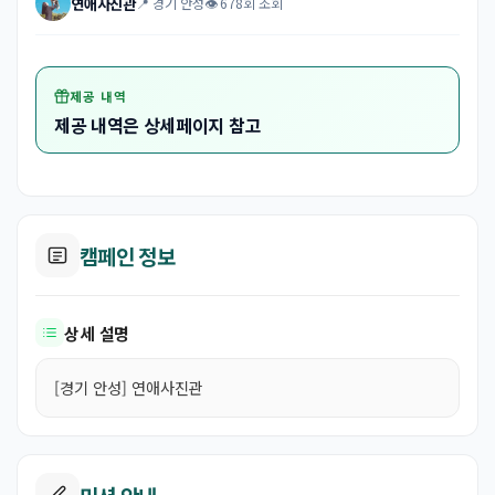
연애사진관
📍 경기 안성
👁 678회 조회
제공 내역
제공 내역은 상세페이지 참고
캠페인 정보
상세 설명
[경기 안성] 연애사진관