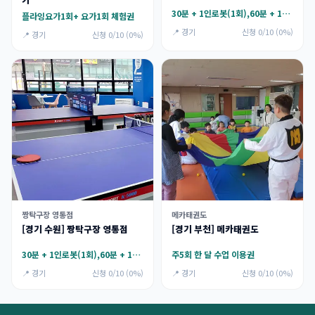
30분 + 1인로봇(1회),60분 + 1인로봇(1회)
플라잉요가1회+ 요가1회 체험권
📍 경기
신청 0/10 (0%)
📍 경기
신청 0/10 (0%)
짱탁구장 영통점
메카태권도
[경기 수원] 짱탁구장 영통점
[경기 부천] 메카태권도
30분 + 1인로봇(1회),60분 + 1인로봇(1회)
주5회 한 달 수업 이용권
📍 경기
신청 0/10 (0%)
📍 경기
신청 0/10 (0%)