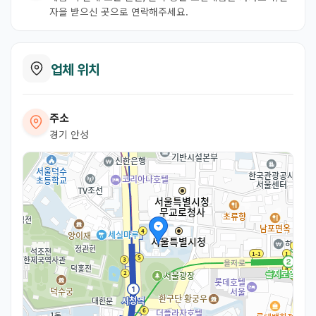
자을 받으신 곳으로 연락해주세요.
업체 위치
주소
경기 안성