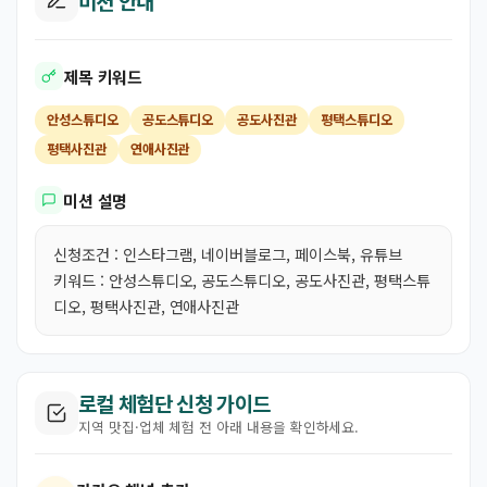
미션 안내
제목 키워드
안성스튜디오
공도스튜디오
공도사진관
평택스튜디오
평택사진관
연애사진관
미션 설명
신청조건 : 인스타그램, 네이버블로그, 페이스북, 유튜브
키워드 : 안성스튜디오, 공도스튜디오, 공도사진관, 평택스튜
디오, 평택사진관, 연애사진관
로컬 체험단 신청 가이드
지역 맛집·업체 체험 전 아래 내용을 확인하세요.