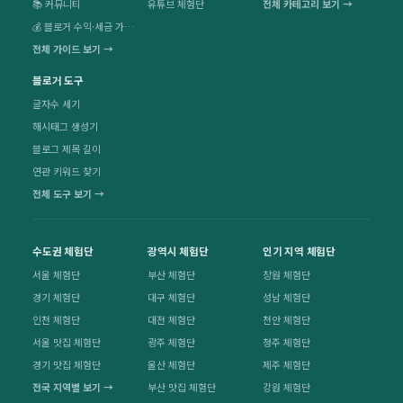
📚 커뮤니티
유튜브 체험단
전체 카테고리 보기 →
💰 블로거 수익·세금 가이드
전체 가이드 보기 →
블로거 도구
글자수 세기
해시태그 생성기
블로그 제목 길이
연관 키워드 찾기
전체 도구 보기 →
수도권 체험단
광역시 체험단
인기 지역 체험단
서울 체험단
부산 체험단
창원 체험단
경기 체험단
대구 체험단
성남 체험단
인천 체험단
대전 체험단
천안 체험단
서울 맛집 체험단
광주 체험단
청주 체험단
경기 맛집 체험단
울산 체험단
제주 체험단
전국 지역별 보기 →
부산 맛집 체험단
강원 체험단