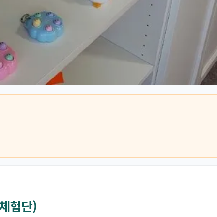
컬체험단)