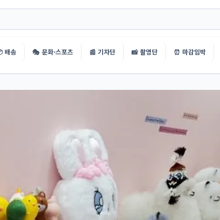
 배송
🎭 문화·스포츠
📰 기자단
📸 촬영단
⏰ 마감임박