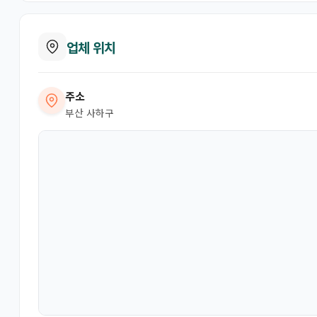
업체 위치
주소
부산 사하구