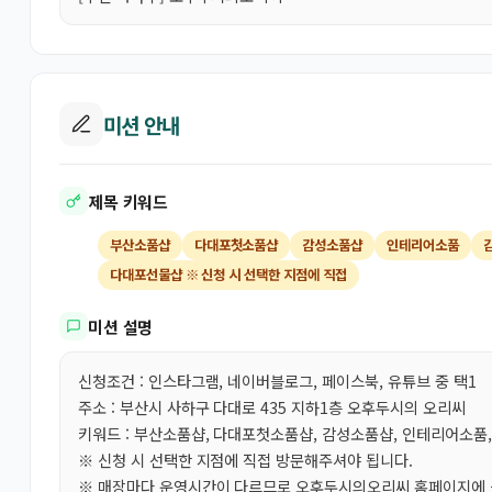
미션 안내
제목 키워드
부산소품샵
다대포첫소품샵
감성소품샵
인테리어소품
다대포선물샵 ※ 신청 시 선택한 지점에 직접
미션 설명
신청조건 : 인스타그램, 네이버블로그, 페이스북, 유튜브 중 택1
주소 : 부산시 사하구 다대로 435 지하1층 오후두시의 오리씨
키워드 : 부산소품샵, 다대포첫소품샵, 감성소품샵, 인테리어소품
※ 신청 시 선택한 지점에 직접 방문해주셔야 됩니다.
※ 매장마다 운영시간이 다르므로 오후두시의오리씨 홈페이지에 들