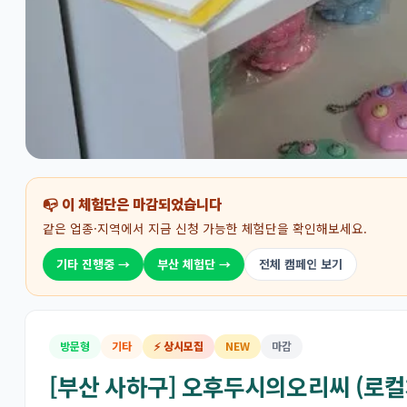
📭 이 체험단은 마감되었습니다
같은 업종·지역에서 지금 신청 가능한 체험단을 확인해보세요.
기타 진행중 →
부산 체험단 →
전체 캠페인 보기
방문형
기타
⚡ 상시모집
NEW
마감
[부산 사하구] 오후두시의오리씨 (로