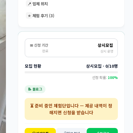
📍
업체 위치
⭐
체험 후기 (3)
상시모집
📅 신청 기간
완료
상시 운영
모집 현황
상시모집 · 0/10명
선정 확률:
100%
📝 블로그
⏳
준비 중인 체험단
입니다 — 제공 내역이 정
해지면 신청을 받습니다