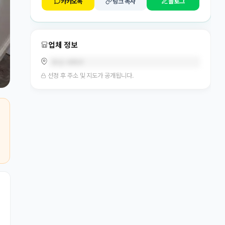
카카오톡
링크 복사
블로그
업체 정보
부산 사하구
선정 후 주소 및 지도가 공개됩니다.