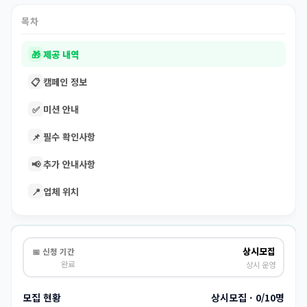
목차
🎁
제공 내역
📋
캠페인 정보
✅
미션 안내
📌
필수 확인사항
📢
추가 안내사항
📍
업체 위치
상시모집
📅 신청 기간
완료
상시 운영
모집 현황
상시모집 · 0/10명