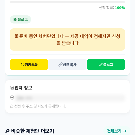
선정 확률:
100%
📝 블로그
⏳
준비 중인 체험단
입니다 — 제공 내역이 정해지면 신청
을 받습니다
카카오톡
링크 복사
블로그
업체 정보
경북 구미
선정 후 주소 및 지도가 공개됩니다.
🔎 비슷한 체험단 더보기
전체보기 →