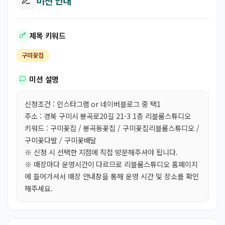
미션 안내
제목 키워드
구미꽃집
미션 설명
신청조건 : 인스타그램 or 네이버블로그 중 택1
주소 : 경북 구미시 봉곡로20길 21-3 1층 리블룸스튜디오
키워드 : 구미꽃집 / 봉곡동꽃집 / 구미꽃집리블룸스튜디오 /
구미꽃다발 / 구미꽃배달
※ 신청 시 선택한 지점에 직접 방문해주셔야 됩니다.
※ 매장마다 운영시간이 다르므로 리블룸스튜디오 홈페이지
에 들어가셔서 매장 안내창을 통해 운영 시간 및 장소를 확인
해주세요.