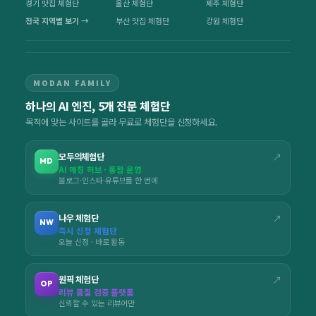
경기 맛집 체험단
울산 체험단
제주 체험단
전국 지역별 보기 →
부산 맛집 체험단
강원 체험단
MODAN FAMILY
하나의 AI 엔진, 5개 전문 체험단
목적에 맞는 사이트를 골라 무료로 체험단을 신청하세요.
모두의체험단
↗
MD
AI 매칭 허브 · 통합 운영
블로그·인스타·유튜브를 한 번에
나우 체험단
↗
NW
즉시 신청 체험단
오늘 신청 · 바로 활동
원픽 체험단
↗
OP
리뷰 품질 검증 플랫폼
신뢰할 수 있는 리뷰어만