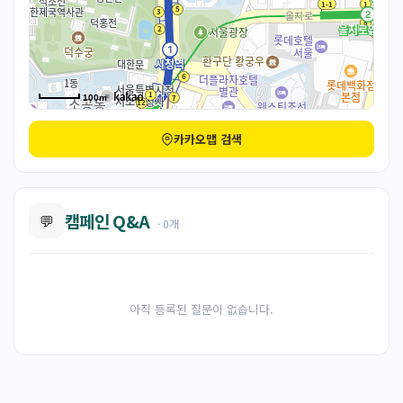
100m
카카오맵 검색
캠페인 Q&A
💬
· 0개
아직 등록된 질문이 없습니다.