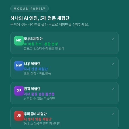
MODAN FAMILY
하나의 AI 엔진, 5개 전문 체험단
목적에 맞는 사이트를 골라 무료로 체험단을 신청하세요.
모두의체험단
↗
MD
AI 매칭 허브 · 통합 운영
블로그·인스타·유튜브를 한 번에
나우 체험단
↗
NW
즉시 신청 체험단
오늘 신청 · 바로 활동
원픽 체험단
↗
OP
리뷰 품질 검증 플랫폼
신뢰할 수 있는 리뷰어만
우리동네 체험단
↗
UD
내 동네 맞춤 체험단
동네 소상공인 밀착 커뮤니티