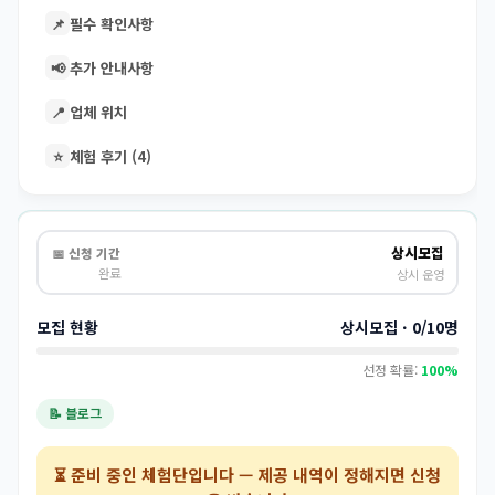
📌
필수 확인사항
📢
추가 안내사항
📍
업체 위치
⭐
체험 후기 (4)
상시모집
📅 신청 기간
완료
상시 운영
모집 현황
상시모집 · 0/10명
선정 확률:
100%
📝 블로그
⏳
준비 중인 체험단
입니다 — 제공 내역이 정해지면 신청