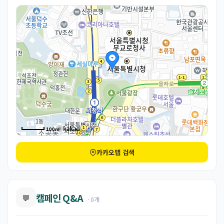
100m
카카오맵 검색
캠페인 Q&A
💬
· 0개