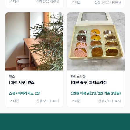
📍 대전
신청 2/10 (20%)
📍 대전
신청 14/10 (100%)
연소
파티스리정
[대전 서구] 연소
[대전 중구] 파티스리정
스콘+아메리카노 2잔
1만원 이용권(1인/2인 기준 2만원)
📍 대전
신청 5/10 (50%)
📍 대전
신청 7/10 (70%)