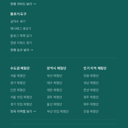
전체 가이드 보기 →
블로거 도구
글자수 세기
해시태그 생성기
블로그 제목 길이
연관 키워드 찾기
전체 도구 보기 →
수도권 체험단
광역시 체험단
인기 지역 체험단
서울 체험단
부산 체험단
창원 체험단
경기 체험단
대구 체험단
성남 체험단
인천 체험단
대전 체험단
천안 체험단
서울 맛집 체험단
광주 체험단
청주 체험단
경기 맛집 체험단
울산 체험단
제주 체험단
전국 지역별 보기 →
부산 맛집 체험단
강원 체험단