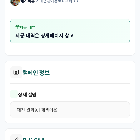
체리쉬온
📍 대전 관저동
👁 630회 조회
제공 내역
제공 내역은 상세페이지 참고
캠페인 정보
상세 설명
[대전 관저동] 체리쉬온