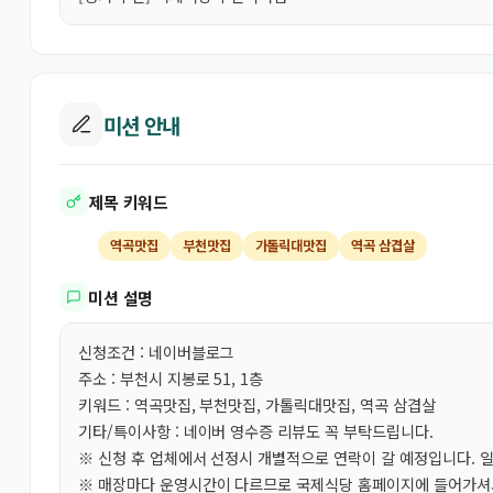
미션 안내
제목 키워드
역곡맛집
부천맛집
가톨릭대맛집
역곡 삼겹살
미션 설명
신청조건 : 네이버블로그
주소 : 부천시 지봉로 51, 1층
키워드 : 역곡맛집, 부천맛집, 가톨릭대맛집, 역곡 삼겹살
기타/특이사항 : 네이버 영수증 리뷰도 꼭 부탁드립니다.
※ 신청 후 업체에서 선정시 개별적으로 연락이 갈 예정입니다. 
※ 매장마다 운영시간이 다르므로 국제식당 홈페이지에 들어가셔서