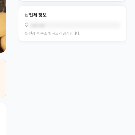
업체 정보
null null
선정 후 주소 및 지도가 공개됩니다.