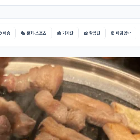
 배송
🎭 문화·스포츠
📰 기자단
📸 촬영단
⏰ 마감임박