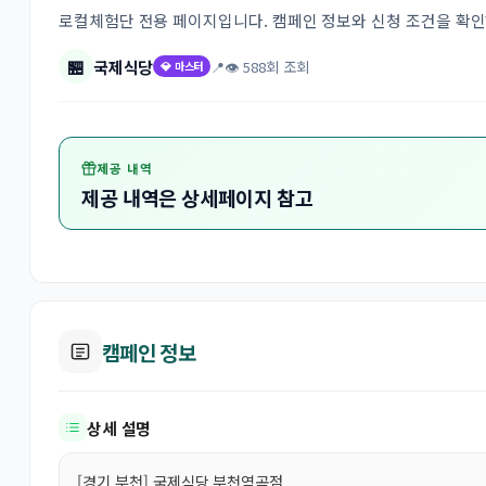
로컬체험단 전용 페이지입니다. 캠페인 정보와 신청 조건을 확
🏪
국제식당
📍
👁 588회 조회
💎 마스터
제공 내역
제공 내역은 상세페이지 참고
캠페인 정보
상세 설명
[경기 부천] 국제식당 부천역곡점