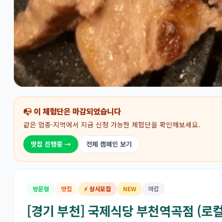
📭 이 체험단은 마감되었습니다
같은 업종·지역에서 지금 신청 가능한 체험단을 확인해보세요.
맛집 진행중 →
전체 캠페인 보기
방문형
맛집
⚡ 상시모집
NEW
마감
[경기 부천] 국제식당 부천역곡점 (로