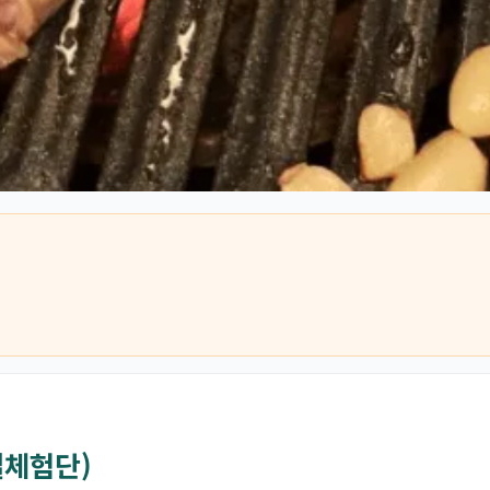
컬체험단)