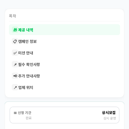
목차
🎁
제공 내역
📋
캠페인 정보
✅
미션 안내
📌
필수 확인사항
📢
추가 안내사항
📍
업체 위치
상시모집
📅 신청 기간
완료
상시 운영