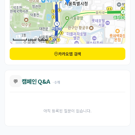
100m
카카오맵 검색
캠페인 Q&A
💬
· 0개
아직 등록된 질문이 없습니다.