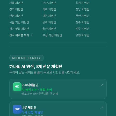
서울 체험단
부산 체험단
창원 체험단
경기 체험단
대구 체험단
성남 체험단
인천 체험단
대전 체험단
천안 체험단
서울 맛집 체험단
광주 체험단
청주 체험단
경기 맛집 체험단
울산 체험단
제주 체험단
전국 지역별 보기 →
부산 맛집 체험단
강원 체험단
MODAN FAMILY
하나의 AI 엔진, 5개 전문 체험단
목적에 맞는 사이트를 골라 무료로 체험단을 신청하세요.
모두의체험단
↗
MD
AI 매칭 허브 · 통합 운영
블로그·인스타·유튜브를 한 번에
나우 체험단
↗
NW
즉시 신청 체험단
오늘 신청 · 바로 활동