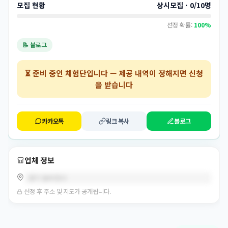
모집 현황
상시모집 · 0/10명
선정 확률:
100%
📝 블로그
⏳
준비 중인 체험단
입니다 — 제공 내역이 정해지면 신청
을 받습니다
카카오톡
링크 복사
블로그
업체 정보
경기 동두천시
선정 후 주소 및 지도가 공개됩니다.