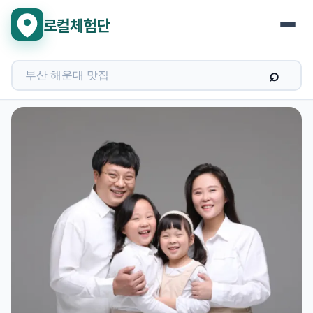
로컬체험단