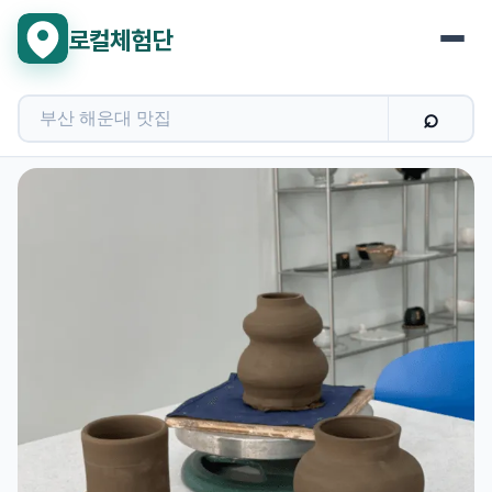
로컬체험단