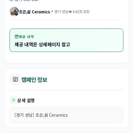
조은,쉼 Ceramics
📍 경기 성남
👁 642회 조회
제공 내역
제공 내역은 상세페이지 참고
캠페인 정보
상세 설명
[경기 성남] 조은,쉼 Ceramics