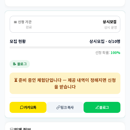
상시모집
📅 신청 기간
완료
상시 운영
모집 현황
상시모집 · 0/10명
선정 확률:
100%
📝 블로그
⏳
준비 중인 체험단
입니다 — 제공 내역이 정해지면 신청
을 받습니다
카카오톡
링크 복사
블로그
업체 정보