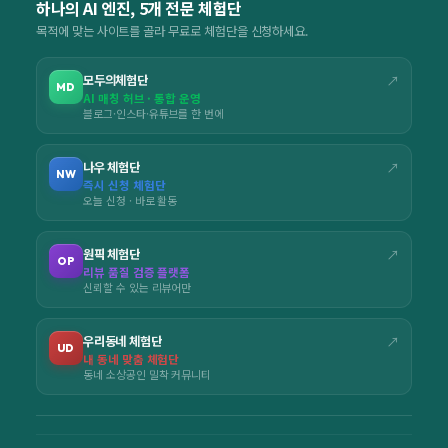
하나의 AI 엔진, 5개 전문 체험단
목적에 맞는 사이트를 골라 무료로 체험단을 신청하세요.
모두의체험단
↗
MD
AI 매칭 허브 · 통합 운영
블로그·인스타·유튜브를 한 번에
나우 체험단
↗
NW
즉시 신청 체험단
오늘 신청 · 바로 활동
원픽 체험단
↗
OP
리뷰 품질 검증 플랫폼
신뢰할 수 있는 리뷰어만
우리동네 체험단
↗
UD
내 동네 맞춤 체험단
동네 소상공인 밀착 커뮤니티