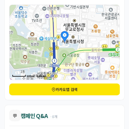
100m
카카오맵 검색
캠페인 Q&A
💬
· 0개