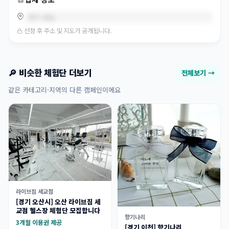
경기 성남
선정 후 주소 및 지도가 공개됩니다.
🔎 비슷한 체험단 더보기
전체보기 →
같은 카테고리·지역의 다른 캠페인이에요
라이브짐 세교점
[경기 오산시] 오산 라이브짐 세
교점 헬스장 체험단 모집합니다
향기나리
3개월 이용권 제공
[경기 이천] 향기나리