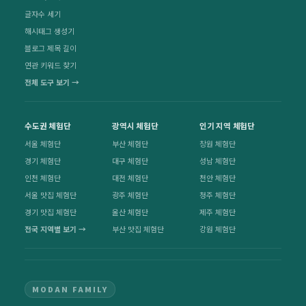
글자수 세기
해시태그 생성기
블로그 제목 길이
연관 키워드 찾기
전체 도구 보기 →
수도권 체험단
광역시 체험단
인기 지역 체험단
서울 체험단
부산 체험단
창원 체험단
경기 체험단
대구 체험단
성남 체험단
인천 체험단
대전 체험단
천안 체험단
서울 맛집 체험단
광주 체험단
청주 체험단
경기 맛집 체험단
울산 체험단
제주 체험단
전국 지역별 보기 →
부산 맛집 체험단
강원 체험단
MODAN FAMILY