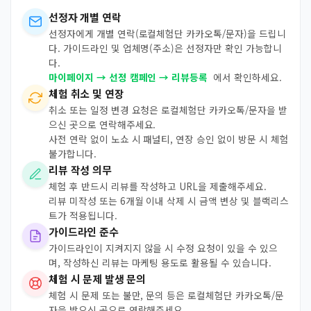
선정자 개별 연락
선정자에게 개별 연락(로컬체험단 카카오톡/문자)을 드립니
다. 가이드라인 및 업체명(주소)은 선정자만 확인 가능합니
다.
마이페이지 → 선정 캠페인 → 리뷰등록
에서 확인하세요.
체험 취소 및 연장
취소 또는 일정 변경 요청은 로컬체험단 카카오톡/문자을 받
으신 곳으로 연락해주세요.
사전 연락 없이 노쇼 시 패널티, 연장 승인 없이 방문 시 체험
불가합니다.
리뷰 작성 의무
체험 후 반드시 리뷰를 작성하고 URL을 제출해주세요.
리뷰 미작성 또는 6개월 이내 삭제 시 금액 변상 및 블랙리스
트가 적용됩니다.
가이드라인 준수
가이드라인이 지켜지지 않을 시 수정 요청이 있을 수 있으
며, 작성하신 리뷰는 마케팅 용도로 활용될 수 있습니다.
체험 시 문제 발생 문의
체험 시 문제 또는 불만, 문의 등은 로컬체험단 카카오톡/문
자을 받으신 곳으로 연락해주세요.