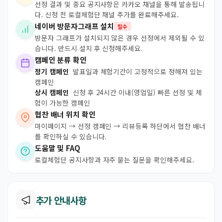
선정 결과 및 중요 공지사항은 카카오 채널을 통해 발송됩니
다. 신청 전 로컬체험단 채널 추가를 완료해주세요.
네이버 방문자그래프 설치
필수
방문자 그래프가 설치되지 않은 경우 선정에서 제외될 수 있
습니다. 반드시 설치 후 신청해주세요.
캠페인 분류 확인
정기 캠페인
발표일과 체험기간이 고정적으로 정해져 있는
캠페인
상시 캠페인
신청 후 24시간 이내(영업일) 빠른 선정 및 체
험이 가능한 캠페인
협찬 배너 위치 확인
마이페이지 → 선정 캠페인 → 리뷰등록 하단에서 협찬 배너
를 확인하실 수 있습니다.
도움말 및 FAQ
로컬체험단 공지사항과 자주 묻는 질문을 확인해주세요.
추가 안내사항