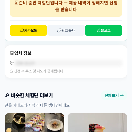
⏳
준비 중인 체험단
입니다 — 제공 내역이 정해지면 신청
을 받습니다
카카오톡
링크 복사
블로그
업체 정보
전북 완산구
선정 후 주소 및 지도가 공개됩니다.
🔎 비슷한 체험단 더보기
전체보기 →
같은 카테고리·지역의 다른 캠페인이에요