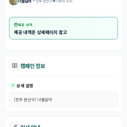
너를닮아
📍 전북 완산구
👁 590회 조회
제공 내역
제공 내역은 상세페이지 참고
캠페인 정보
상세 설명
[전주 완산구] 너를닮아