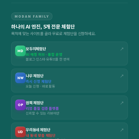
MODAN FAMILY
하나의 AI 엔진, 5개 전문 체험단
목적에 맞는 사이트를 골라 무료로 체험단을 신청하세요.
모두의체험단
↗
MD
AI 매칭 허브 · 통합 운영
블로그·인스타·유튜브를 한 번에
나우 체험단
↗
NW
즉시 신청 체험단
오늘 신청 · 바로 활동
원픽 체험단
↗
OP
리뷰 품질 검증 플랫폼
신뢰할 수 있는 리뷰어만
우리동네 체험단
↗
UD
내 동네 맞춤 체험단