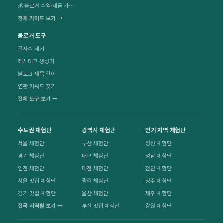
💰 블로거 수익·세금 가이드
전체 가이드 보기 →
블로거 도구
글자수 세기
해시태그 생성기
블로그 제목 길이
연관 키워드 찾기
전체 도구 보기 →
수도권 체험단
광역시 체험단
인기 지역 체험단
서울 체험단
부산 체험단
창원 체험단
경기 체험단
대구 체험단
성남 체험단
인천 체험단
대전 체험단
천안 체험단
서울 맛집 체험단
광주 체험단
청주 체험단
경기 맛집 체험단
울산 체험단
제주 체험단
전국 지역별 보기 →
부산 맛집 체험단
강원 체험단