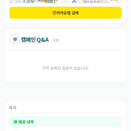
카카오맵 검색
캠페인 Q&A
💬
· 0개
아직 등록된 질문이 없습니다.
목차
🎁
제공 내역