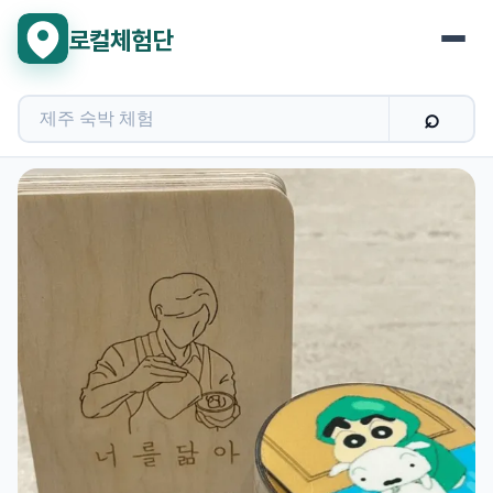
로컬체험단