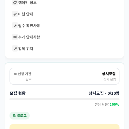
📋
캠페인 정보
✅
미션 안내
📌
필수 확인사항
📢
추가 안내사항
📍
업체 위치
상시모집
📅 신청 기간
완료
상시 운영
모집 현황
상시모집 · 0/10명
선정 확률:
100%
📝 블로그