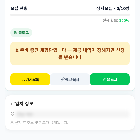
모집 현황
상시모집 · 0/10명
선정 확률:
100%
📝 블로그
⏳
준비 중인 체험단
입니다 — 제공 내역이 정해지면 신청
을 받습니다
카카오톡
링크 복사
블로그
업체 정보
전남 여수
선정 후 주소 및 지도가 공개됩니다.