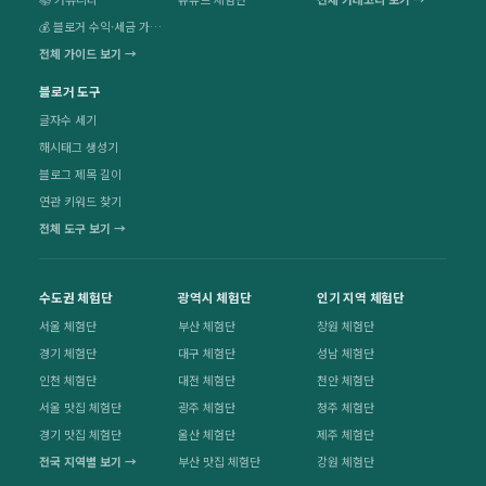
💰 블로거 수익·세금 가이드
전체 가이드 보기 →
블로거 도구
글자수 세기
해시태그 생성기
블로그 제목 길이
연관 키워드 찾기
전체 도구 보기 →
수도권 체험단
광역시 체험단
인기 지역 체험단
서울 체험단
부산 체험단
창원 체험단
경기 체험단
대구 체험단
성남 체험단
인천 체험단
대전 체험단
천안 체험단
서울 맛집 체험단
광주 체험단
청주 체험단
경기 맛집 체험단
울산 체험단
제주 체험단
전국 지역별 보기 →
부산 맛집 체험단
강원 체험단