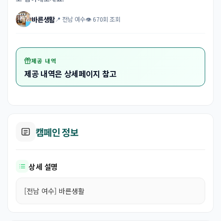
바른생활
📍 전남 여수
👁 670회 조회
제공 내역
제공 내역은 상세페이지 참고
캠페인 정보
상세 설명
[전남 여수] 바른생활