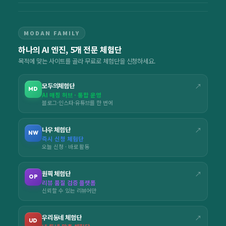
MODAN FAMILY
하나의 AI 엔진, 5개 전문 체험단
목적에 맞는 사이트를 골라 무료로 체험단을 신청하세요.
모두의체험단
↗
MD
AI 매칭 허브 · 통합 운영
블로그·인스타·유튜브를 한 번에
나우 체험단
↗
NW
즉시 신청 체험단
오늘 신청 · 바로 활동
원픽 체험단
↗
OP
리뷰 품질 검증 플랫폼
신뢰할 수 있는 리뷰어만
우리동네 체험단
↗
UD