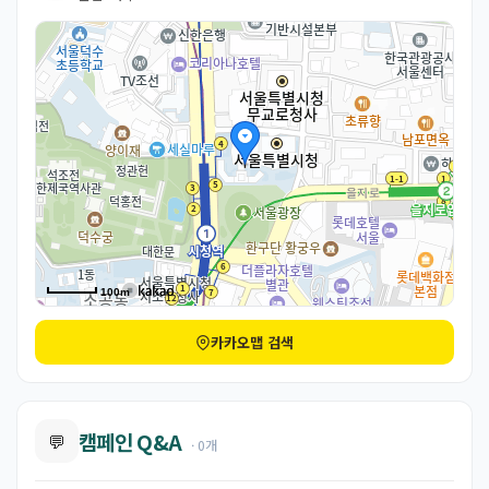
100m
카카오맵 검색
캠페인 Q&A
💬
· 0개