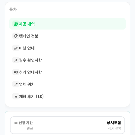
목차
🎁
제공 내역
📋
캠페인 정보
✅
미션 안내
📌
필수 확인사항
📢
추가 안내사항
📍
업체 위치
⭐
체험 후기 (10)
상시모집
📅 신청 기간
완료
상시 운영