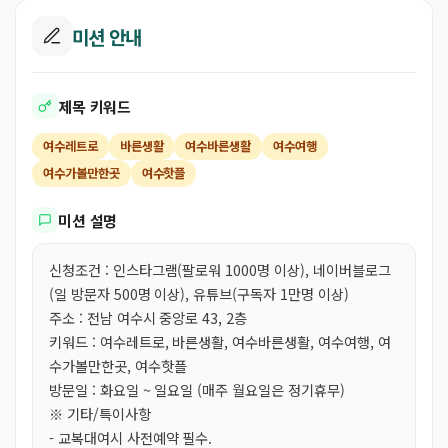
미션 안내
제목 키워드
여수레트로
바른생활
여수바른생활
여수여행
여수가볼만한곳
여수핫플
미션 설명
신청조건 : 인스타그램(팔로워 1000명 이상), 네이버블로그
(일 방문자 500명 이상), 유튜브(구독자 1만명 이상)
주소 : 전남 여수시 중앙로 43, 2층
키워드 : 여수레트로, 바른생활, 여수바른생활, 여수여행, 여
수가볼만한곳, 여수핫플
방문일 : 화요일 ~ 일요일 (매주 월요일은 정기휴무)
※ 기타/특이사항
- 교복대여시 사전예약 필수.