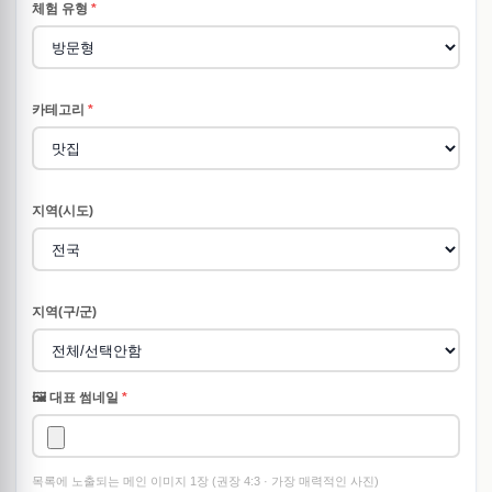
체험 유형
*
카테고리
*
지역(시도)
지역(구/군)
🖼️ 대표 썸네일
*
목록에 노출되는 메인 이미지 1장 (권장 4:3 · 가장 매력적인 사진)