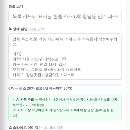
한줄 소개
📝 상세 설명
(자유 입력)
0자 — 최소 20자 필요 (AI 적용까지 30자)
✨
AI 자동 추출
— 작성하신 내용에서 신청조건·특이사항·외부링크를 자동
분류합니다 (Pro 플랜).
📏
30자 이상
작성하면 AI 가 동작합니다.
100자 이상
권장 (분류 품질 향
상).
🎨 슬라이드 이미지
(선택, 최대 2장)