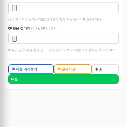
상세 페이지 상단에서 대표 썸네일과 함께 자동 슬라이드 (최대 3장)
📷 본문 갤러리
(선택, 최대 8장)
메뉴판·공간·제공 항목 등 — 본문 아래 "더보기" 버튼으로 펼쳐볼 수 있게 표시
🎯 매칭 미리보기
💾 임시저장
취소
다음 →